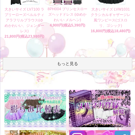
8PH004 プリンセスロー
大きいサイズ LV7100 ラ
大きいサイズ LVW1031
ズヘッドドレス (ゆめか
ブリーローズペルルティ
クラシカルギャザージレ
わいい メルヘン)
アラフリルブラウス(ゆ
風ワンピース(ゴスロ
4,900円(税込5,390円)
めかわいい、ジェンダー
リ、ゴシック)
レス)
16,800円(税込18,480円)
21,800円(税込23,980円)
もっと見る