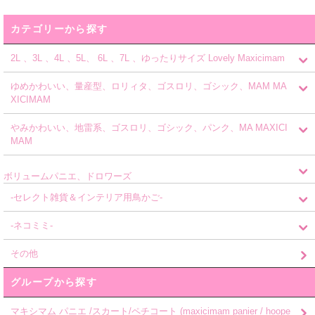
カテゴリーから探す
2L 、3L 、4L 、5L、 6L 、7L 、ゆったりサイズ Lovely Maxicimam
ゆめかわいい、量産型、ロリィタ、ゴスロリ、ゴシック、MAM MA
XICIMAM
やみかわいい、地雷系、ゴスロリ、ゴシック、パンク、MA MAXICI
MAM
ボリュームパニエ、ドロワーズ
-セレクト雑貨＆インテリア用鳥かご-
-ネコミミ-
その他
グループから探す
マキシマム パニエ /スカート/ペチコート (maxicimam panier / hoope