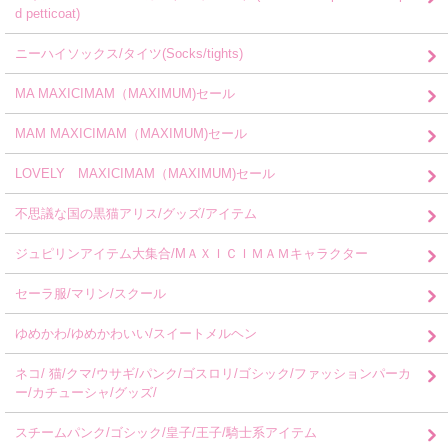
d petticoat)
ニーハイソックス/タイツ(Socks/tights)
MA MAXICIMAM（MAXIMUM)セール
MAM MAXICIMAM（MAXIMUM)セール
LOVELY MAXICIMAM（MAXIMUM)セール
不思議な国の黒猫アリス/グッズ/アイテム
ジュピリンアイテム大集合/MＡＸＩＣＩＭＡＭキャラクター
セーラ服/マリン/スクール
ゆめかわ/ゆめかわいい/スイートメルヘン
ネコ/ 猫/クマ/ウサギ/パンク/ゴスロリ/ゴシック/ファッションパーカ
ー/カチューシャ/グッズ/
スチームパンク/ゴシック/皇子/王子/騎士系アイテム