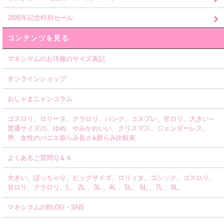
28周年記念特別セール
コンテンツを見る
マキシマムのお洋服のサイズ表記
オンラインショップ
おしゃまニャンコラム
ゴスロリ、ロリータ、クラロリ、パンク、コスプレ、甘ロリ、大きい～
普通サイズの、ゆめ、やみかわいい、クリスマス、ジェンダーレス、
男、女性のパニエ膨らみ長さ&膨らみ比較表
よくあるご質問Ｑ＆Ａ
大きい、ぽっちゃり、ビッグサイズ、ロリィタ、ゴシック、ゴスロリ、
甘ロリ、クラロリ、L、 2L 、3L 、4L 、5L、 6L 、7L 、8L、
マキシマムのBLOG・SNS