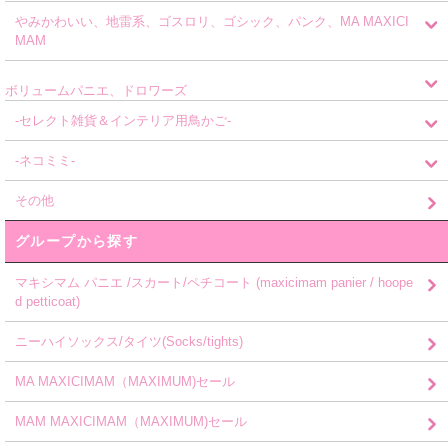
やみかわいい、地雷系、ゴスロリ、ゴシック、パンク、MA MAXICI
MAM
ボリュームパニエ、ドロワーズ
-セレクト雑貨＆インテリア用鳥かご-
-ネコミミ-
その他
グループから探す
マキシマム パニエ /スカート/ペチコート (maxicimam panier / hoope
d petticoat)
ニーハイソックス/タイツ(Socks/tights)
MA MAXICIMAM（MAXIMUM)セール
MAM MAXICIMAM（MAXIMUM)セール