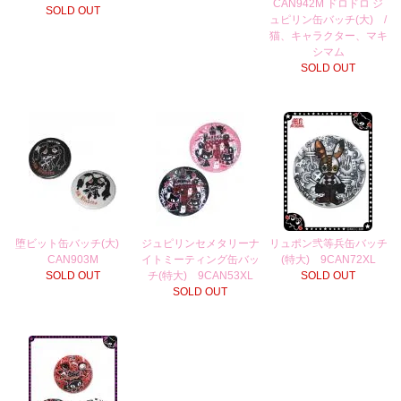
CAN942M ドロドロ ジ
SOLD OUT
ュピリン缶バッチ(大) /
猫、キャラクター、マキ
シマム
SOLD OUT
堕ビット缶バッチ(大)
ジュピリンセメタリーナ
リュポン弐等兵缶バッチ
CAN903M
イトミーティング缶バッ
(特大) 9CAN72XL
SOLD OUT
チ(特大) 9CAN53XL
SOLD OUT
SOLD OUT