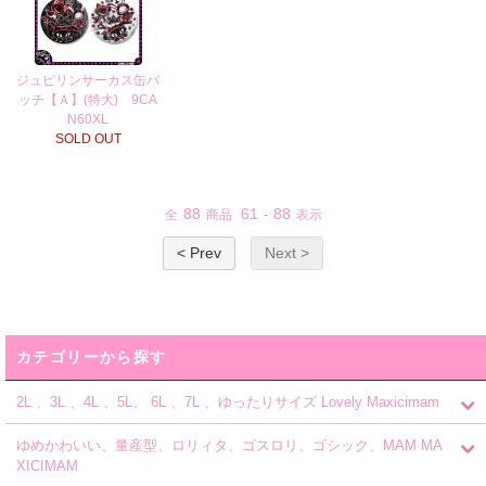
ジュピリンサーカス缶バ
ッチ【Ａ】(特大) 9CA
N60XL
SOLD OUT
88
61
88
全
商品
-
表示
< Prev
Next >
カテゴリーから探す
2L 、3L 、4L 、5L、 6L 、7L 、ゆったりサイズ Lovely Maxicimam
ゆめかわいい、量産型、ロリィタ、ゴスロリ、ゴシック、MAM MA
XICIMAM