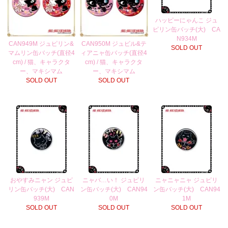
ハッピーにゃんこ ジュ
ピリン缶バッチ(大) CA
N934M
CAN949M ジュピリン&
CAN950M ジュビル&テ
SOLD OUT
マムリン缶バッチ(直径4
ィアニャ缶バッチ(直径4
cm) / 猫、キャラクタ
cm) / 猫、キャラクタ
ー、マキシマム
ー、マキシマム
SOLD OUT
SOLD OUT
おやすみニャン ジュピ
ニャバ…い！ ジュピリ
ニャニャニャ ジュピリ
リン缶バッチ(大) CAN
ン缶バッチ(大) CAN94
ン缶バッチ(大) CAN94
939M
0M
1M
SOLD OUT
SOLD OUT
SOLD OUT