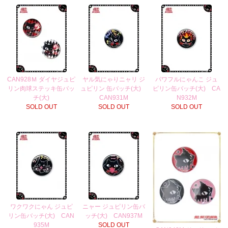
CAN928Ｍ ダイヤジュピ
ヤル気にゃりニャリ ジ
パワフルにゃんこ ジュ
リン肉球ステッキ缶バッ
ュピリン 缶バッチ(大)
ピリン缶バッチ(大) CA
チ(大)
CAN931M
N932M
SOLD OUT
SOLD OUT
SOLD OUT
ワクワクにゃん ジュピ
ニャー ジュピリン缶バ
リン缶バッチ(大) CAN
ッチ(大) CAN937M
935M
SOLD OUT