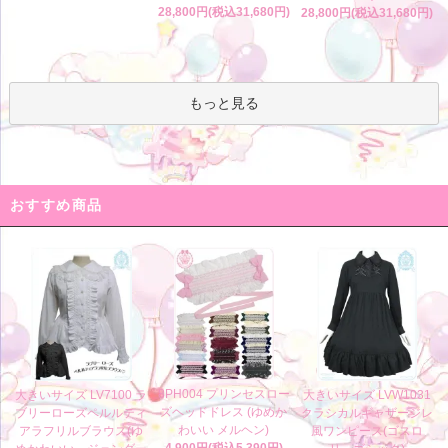
28,800円(税込31,680円)
28,800円(税込31,680円)
もっと見る
おすすめ商品
8PH004 プリンセスロー
大きいサイズ LV7100 ラ
大きいサイズ LVW1031
ズヘッドドレス (ゆめか
ブリーローズペルルティ
クラシカルギャザージレ
わいい メルヘン)
アラフリルブラウス(ゆ
風ワンピース(ゴスロ