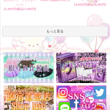
4,900円(税込5,390円)
めかわいい、ジェンダー
リ、ゴシック)
レス)
16,800円(税込18,480円)
21,800円(税込23,980円)
もっと見る