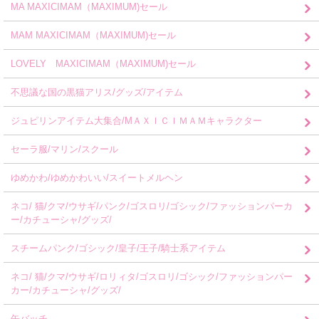
MA MAXICIMAM（MAXIMUM)セール
MAM MAXICIMAM（MAXIMUM)セール
LOVELY MAXICIMAM（MAXIMUM)セール
不思議な国の黒猫アリス/グッズ/アイテム
ジュピリンアイテム大集合/MＡＸＩＣＩＭＡＭキャラクター
セーラ服/マリン/スクール
ゆめかわ/ゆめかわいい/スイートメルヘン
ネコ/ 猫/クマ/ウサギ/パンク/ゴスロリ/ゴシック/ファッションパーカ
ー/カチューシャ/グッズ/
スチームパンク/ゴシック/皇子/王子/騎士系アイテム
ネコ/ 猫/クマ/ウサギ/ロリィタ/ゴスロリ/ゴシック/ファッションパー
カー/カチューシャ/グッズ/
缶バッチ