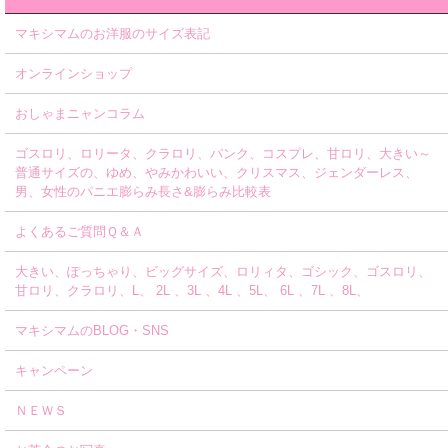
マキシマムのお洋服のサイズ表記
オンラインショップ
おしゃまニャンコラム
ゴスロリ、ロリータ、クラロリ、パンク、コスプレ、甘ロリ、大きい～
普通サイズの、ゆめ、やみかわいい、クリスマス、ジェンダーレス、
男、女性のパニエ膨らみ長さ&膨らみ比較表
よくあるご質問Ｑ＆Ａ
大きい、ぽっちゃり、ビッグサイズ、ロリィタ、ゴシック、ゴスロリ、
甘ロリ、クラロリ、L、 2L 、3L 、4L 、5L、 6L 、7L 、8L、
マキシマムのBLOG・SNS
キャンペーン
ＮＥＷＳ