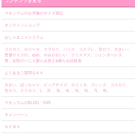
コンテンツを見る
マキシマムのお洋服のサイズ表記
オンラインショップ
おしゃまニャンコラム
ゴスロリ、ロリータ、クラロリ、パンク、コスプレ、甘ロリ、大きい～
普通サイズの、ゆめ、やみかわいい、クリスマス、ジェンダーレス、
男、女性のパニエ膨らみ長さ&膨らみ比較表
よくあるご質問Ｑ＆Ａ
大きい、ぽっちゃり、ビッグサイズ、ロリィタ、ゴシック、ゴスロリ、
甘ロリ、クラロリ、L、 2L 、3L 、4L 、5L、 6L 、7L 、8L、
マキシマムのBLOG・SNS
キャンペーン
ＮＥＷＳ