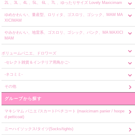
2L 、3L 、4L 、5L、 6L 、7L 、ゆったりサイズ Lovely Maxicimam
ゆめかわいい、量産型、ロリィタ、ゴスロリ、ゴシック、MAM MA
XICIMAM
やみかわいい、地雷系、ゴスロリ、ゴシック、パンク、MA MAXICI
MAM
ボリュームパニエ、ドロワーズ
-セレクト雑貨＆インテリア用鳥かご-
-ネコミミ-
その他
グループから探す
マキシマム パニエ /スカート/ペチコート (maxicimam panier / hoope
d petticoat)
ニーハイソックス/タイツ(Socks/tights)