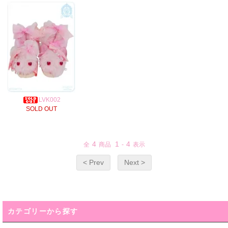
LVK002
SOLD OUT
4
1
4
全
商品
-
表示
< Prev
Next >
カテゴリーから探す