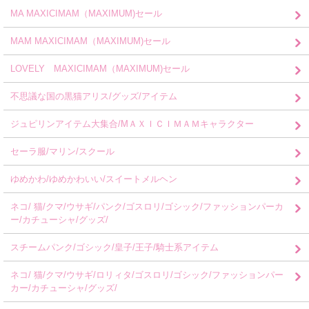
MA MAXICIMAM（MAXIMUM)セール
MAM MAXICIMAM（MAXIMUM)セール
LOVELY MAXICIMAM（MAXIMUM)セール
不思議な国の黒猫アリス/グッズ/アイテム
ジュピリンアイテム大集合/MＡＸＩＣＩＭＡＭキャラクター
セーラ服/マリン/スクール
ゆめかわ/ゆめかわいい/スイートメルヘン
ネコ/ 猫/クマ/ウサギ/パンク/ゴスロリ/ゴシック/ファッションパーカ
ー/カチューシャ/グッズ/
スチームパンク/ゴシック/皇子/王子/騎士系アイテム
ネコ/ 猫/クマ/ウサギ/ロリィタ/ゴスロリ/ゴシック/ファッションパー
カー/カチューシャ/グッズ/