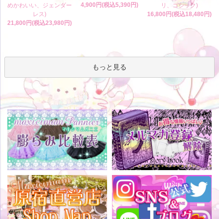
4,900円(税込5,390円)
めかわいい、ジェンダー
リ、ゴシック)
レス)
16,800円(税込18,480円)
21,800円(税込23,980円)
もっと見る