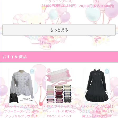
ータ ジェンダレス)
ス)
28,800円(税込31,680円)
28,800円(税込31,680円)
もっと見る
おすすめ商品
8PH004 プリンセスロー
大きいサイズ LV7100 ラ
大きいサイズ LVW1031
ズヘッドドレス (ゆめか
ブリーローズペルルティ
クラシカルギャザージレ
わいい メルヘン)
アラフリルブラウス(ゆ
風ワンピース(ゴスロ