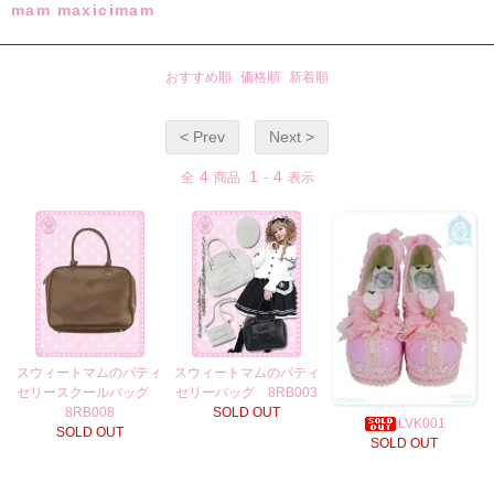
mam maxicimam
おすすめ順
価格順
新着順
< Prev
Next >
4
1
4
全
商品
-
表示
スウィートマムのパティ
スウィートマムのパティ
セリースクールバッグ
セリーバッグ 8RB003
8RB008
SOLD OUT
LVK001
SOLD OUT
SOLD OUT