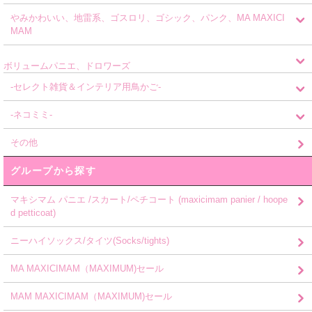
やみかわいい、地雷系、ゴスロリ、ゴシック、パンク、MA MAXICI
MAM
ボリュームパニエ、ドロワーズ
-セレクト雑貨＆インテリア用鳥かご-
-ネコミミ-
その他
グループから探す
マキシマム パニエ /スカート/ペチコート (maxicimam panier / hoope
d petticoat)
ニーハイソックス/タイツ(Socks/tights)
MA MAXICIMAM（MAXIMUM)セール
MAM MAXICIMAM（MAXIMUM)セール