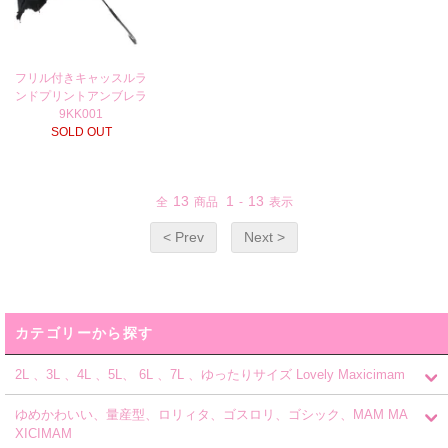
フリル付きキャッスルラ
ンドプリントアンブレラ
9KK001
SOLD OUT
13
1
13
全
商品
-
表示
< Prev
Next >
カテゴリーから探す
2L 、3L 、4L 、5L、 6L 、7L 、ゆったりサイズ Lovely Maxicimam
ゆめかわいい、量産型、ロリィタ、ゴスロリ、ゴシック、MAM MA
XICIMAM