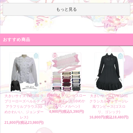
もっと見る
おすすめ商品
8PH004 プリンセスロー
大きいサイズ LV7100 ラ
大きいサイズ LVW1031
ズヘッドドレス (ゆめか
ブリーローズペルルティ
クラシカルギャザージレ
わいい メルヘン)
アラフリルブラウス(ゆ
風ワンピース(ゴスロ
4,900円(税込5,390円)
めかわいい、ジェンダー
リ、ゴシック)
レス)
16,800円(税込18,480円)
21,800円(税込23,980円)