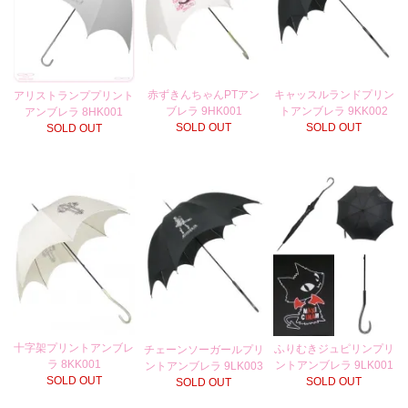
赤ずきんちゃんPTアン
キャッスルランドプリン
アリストランププリント
ブレラ 9HK001
トアンブレラ 9KK002
アンブレラ 8HK001
SOLD OUT
SOLD OUT
SOLD OUT
十字架プリントアンブレ
ふりむきジュピリンプリ
チェーンソーガールプリ
ラ 8KK001
ントアンブレラ 9LK001
ントアンブレラ 9LK003
SOLD OUT
SOLD OUT
SOLD OUT