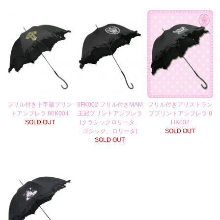
フリル付き十字架プリン
8FK002 フリル付きMAM
フリル付きアリストラン
トアンブレラ 80K004
王冠プリントアンブレラ
ププリントアンブレラ 8
SOLD OUT
(クラシックロリータ、
HK002
ゴシック、ロリータ)
SOLD OUT
SOLD OUT