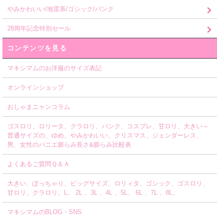
やみかわいい/地雷系/ゴシック/パンク
28周年記念特別セール
コンテンツを見る
マキシマムのお洋服のサイズ表記
オンラインショップ
おしゃまニャンコラム
ゴスロリ、ロリータ、クラロリ、パンク、コスプレ、甘ロリ、大きい～
普通サイズの、ゆめ、やみかわいい、クリスマス、ジェンダーレス、
男、女性のパニエ膨らみ長さ&膨らみ比較表
よくあるご質問Ｑ＆Ａ
大きい、ぽっちゃり、ビッグサイズ、ロリィタ、ゴシック、ゴスロリ、
甘ロリ、クラロリ、L、 2L 、3L 、4L 、5L、 6L 、7L 、8L、
マキシマムのBLOG・SNS