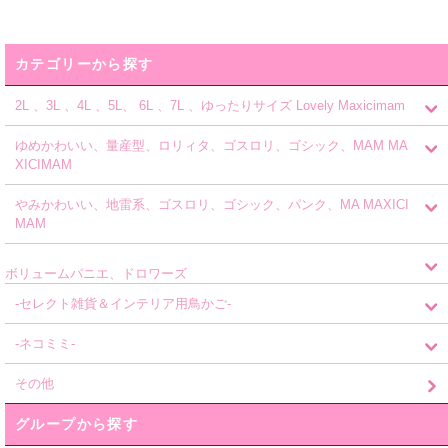
カテゴリーから探す
2L 、3L 、4L 、5L、 6L 、7L 、ゆったりサイズ Lovely Maxicimam
ゆめかわいい、量産型、ロリィタ、ゴスロリ、ゴシック、MAM MA
XICIMAM
やみかわいい、地雷系、ゴスロリ、ゴシック、パンク、MA MAXICI
MAM
ボリュームパニエ、ドロワーズ
-セレクト雑貨＆インテリア用鳥かご-
-ネコミミ-
その他
グループから探す