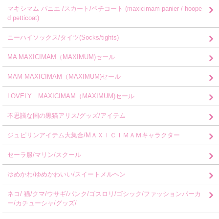
マキシマム パニエ /スカート/ペチコート (maxicimam panier / hoope
d petticoat)
ニーハイソックス/タイツ(Socks/tights)
MA MAXICIMAM（MAXIMUM)セール
MAM MAXICIMAM（MAXIMUM)セール
LOVELY MAXICIMAM（MAXIMUM)セール
不思議な国の黒猫アリス/グッズ/アイテム
ジュピリンアイテム大集合/MＡＸＩＣＩＭＡＭキャラクター
セーラ服/マリン/スクール
ゆめかわ/ゆめかわいい/スイートメルヘン
ネコ/ 猫/クマ/ウサギ/パンク/ゴスロリ/ゴシック/ファッションパーカ
ー/カチューシャ/グッズ/