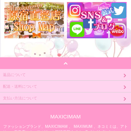
返品について
配送・送料について
支払い方法について
MAXICIMAM
ファッションブランド、MAXICIMAM 、 MAXIMUM 、ネコミミは、アト