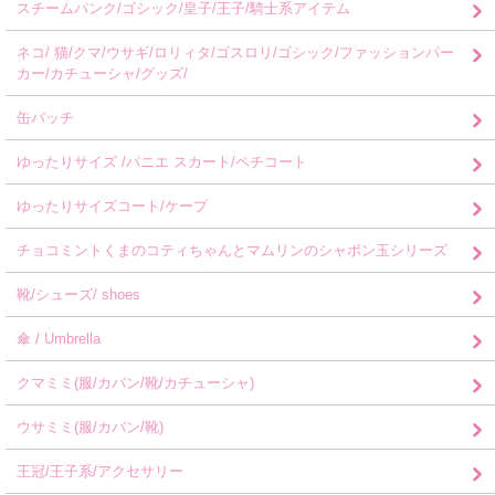
スチームパンク/ゴシック/皇子/王子/騎士系アイテム
ネコ/ 猫/クマ/ウサギ/ロリィタ/ゴスロリ/ゴシック/ファッションパー
カー/カチューシャ/グッズ/
缶バッチ
ゆったりサイズ /パニエ スカート/ペチコート
ゆったりサイズコート/ケープ
チョコミントくまのコティちゃんとマムリンのシャボン玉シリーズ
靴/シューズ/ shoes
傘 / Umbrella
クマミミ(服/カバン/靴/カチューシャ)
ウサミミ(服/カバン/靴)
王冠/王子系/アクセサリー