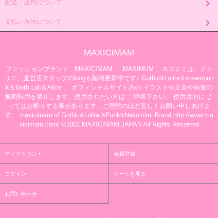
配送・送料について
支払い方法について
MAXICIMAM
ファッションブランド、MAXICIMAM 、 MAXIMUM 、ネコミミは、アト
リエ、直営店スタッフのblogも随時更新中です♪ Gothic&Lolita＆steampun
k＆Goth Loli＆Alice 。 オフィシャルサイト内の イラストや文章や画像の
無断転用を禁止します。使用されたい方は ご連絡下さい。 使用目的に よ
ってはお断りする事があります。ご理解のほど宜しくお願い申しあげま
す。 maxicimam of Gothic&Lolita &Punk&Nekomimi Brand http://www.ma
xicimam.com/ ©2002 MAXICIMAM JAPAN All Rights Reserved
マイアカウント
会員登録
ログイン
カートを見る
お問い合わせ