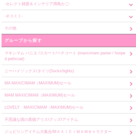
-セレクト雑貨＆インテリア用鳥かご-
-ネコミミ-
その他
グループから探す
マキシマム パニエ /スカート/ペチコート (maxicimam panier / hoope
d petticoat)
ニーハイソックス/タイツ(Socks/tights)
MA MAXICIMAM（MAXIMUM)セール
MAM MAXICIMAM（MAXIMUM)セール
LOVELY MAXICIMAM（MAXIMUM)セール
不思議な国の黒猫アリス/グッズ/アイテム
ジュピリンアイテム大集合/MＡＸＩＣＩＭＡＭキャラクター