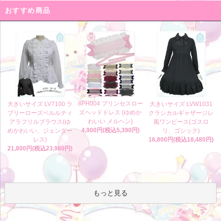
おすすめ商品
8PH004 プリンセスロー
大きいサイズ LV7100 ラ
大きいサイズ LVW1031
ズヘッドドレス (ゆめか
ブリーローズペルルティ
クラシカルギャザージレ
わいい メルヘン)
アラフリルブラウス(ゆ
風ワンピース(ゴスロ
4,900円(税込5,390円)
めかわいい、ジェンダー
リ、ゴシック)
レス)
16,800円(税込18,480円)
21,800円(税込23,980円)
もっと見る