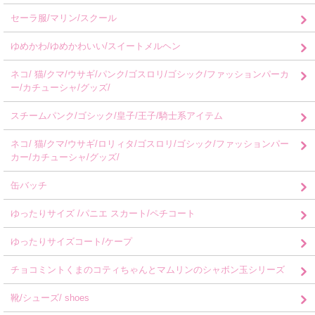
セーラ服/マリン/スクール
ゆめかわ/ゆめかわいい/スイートメルヘン
ネコ/ 猫/クマ/ウサギ/パンク/ゴスロリ/ゴシック/ファッションパーカ
ー/カチューシャ/グッズ/
スチームパンク/ゴシック/皇子/王子/騎士系アイテム
ネコ/ 猫/クマ/ウサギ/ロリィタ/ゴスロリ/ゴシック/ファッションパー
カー/カチューシャ/グッズ/
缶バッチ
ゆったりサイズ /パニエ スカート/ペチコート
ゆったりサイズコート/ケープ
チョコミントくまのコティちゃんとマムリンのシャボン玉シリーズ
靴/シューズ/ shoes