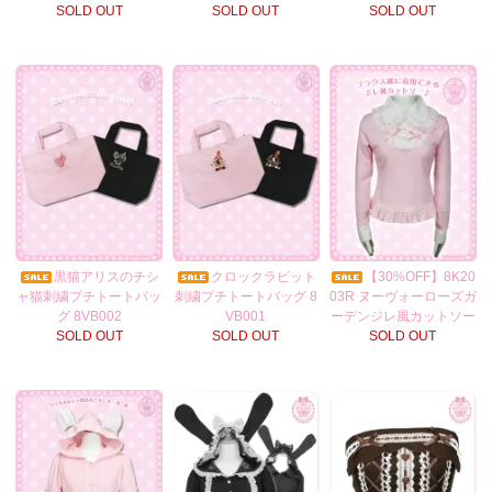
SOLD OUT
SOLD OUT
SOLD OUT
黒猫アリスのチシ
クロックラビット
【30%OFF】8K20
ャ猫刺繍プチトートバッ
刺繍プチトートバッグ 8
03R ヌーヴォーローズガ
グ 8VB002
VB001
ーデンジレ風カットソー
SOLD OUT
SOLD OUT
SOLD OUT