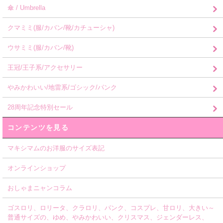
傘 / Umbrella
クマミミ(服/カバン/靴/カチューシャ)
ウサミミ(服/カバン/靴)
王冠/王子系/アクセサリー
やみかわいい/地雷系/ゴシック/パンク
28周年記念特別セール
コンテンツを見る
マキシマムのお洋服のサイズ表記
オンラインショップ
おしゃまニャンコラム
ゴスロリ、ロリータ、クラロリ、パンク、コスプレ、甘ロリ、大きい～
普通サイズの、ゆめ、やみかわいい、クリスマス、ジェンダーレス、