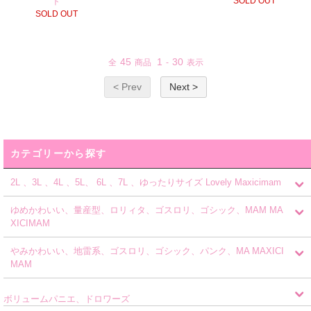
SOLD OUT
ト
SOLD OUT
45
1
30
全
商品
-
表示
< Prev
Next >
カテゴリーから探す
2L 、3L 、4L 、5L、 6L 、7L 、ゆったりサイズ Lovely Maxicimam
ゆめかわいい、量産型、ロリィタ、ゴスロリ、ゴシック、MAM MA
XICIMAM
やみかわいい、地雷系、ゴスロリ、ゴシック、パンク、MA MAXICI
MAM
ボリュームパニエ、ドロワーズ