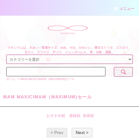
メニュー
マキシマムは、大きい～普通サイズ、ゆめ、やみ、かわいい、懐古ロリィタ、ゴスロリ、
甘ロリ、クラロリ、デコラ、ジェンダーレス、男・女性・通販。
ホーム
>
MAM MAXICIMAM（MAXIMUM)セール
MAM MAXICIMAM（MAXIMUM)セール
おすすめ順
価格順
新着順
< Prev
Next >