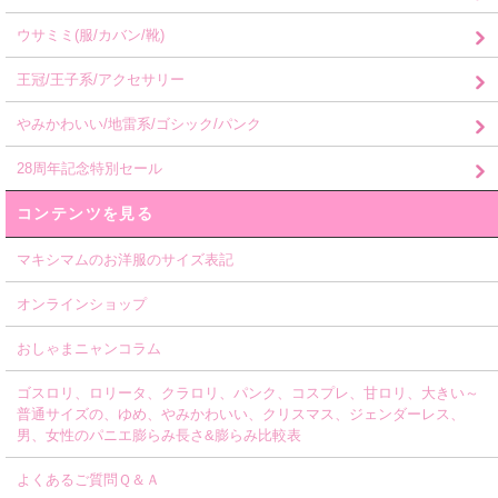
ウサミミ(服/カバン/靴)
王冠/王子系/アクセサリー
やみかわいい/地雷系/ゴシック/パンク
28周年記念特別セール
コンテンツを見る
マキシマムのお洋服のサイズ表記
オンラインショップ
おしゃまニャンコラム
ゴスロリ、ロリータ、クラロリ、パンク、コスプレ、甘ロリ、大きい～
普通サイズの、ゆめ、やみかわいい、クリスマス、ジェンダーレス、
男、女性のパニエ膨らみ長さ&膨らみ比較表
よくあるご質問Ｑ＆Ａ