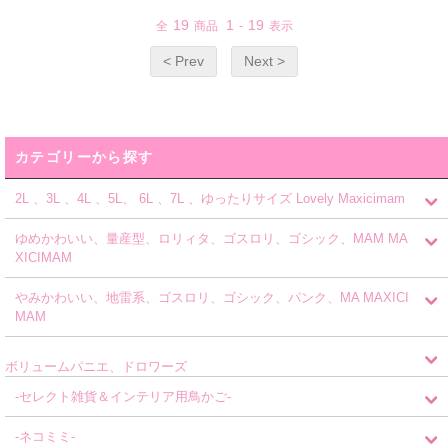
19
1
19
全
商品
-
表示
< Prev
Next >
カテゴリーから探す
2L 、3L 、4L 、5L、 6L 、7L 、ゆったりサイズ Lovely Maxicimam
ゆめかわいい、量産型、ロリィタ、ゴスロリ、ゴシック、MAM MA
XICIMAM
やみかわいい、地雷系、ゴスロリ、ゴシック、パンク、MA MAXICI
MAM
ボリュームパニエ、ドロワーズ
-セレクト雑貨＆インテリア用鳥かご-
-ネコミミ-