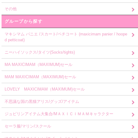
その他
グループから探す
マキシマム パニエ /スカート/ペチコート (maxicimam panier / hoope
d petticoat)
ニーハイソックス/タイツ(Socks/tights)
MA MAXICIMAM（MAXIMUM)セール
MAM MAXICIMAM（MAXIMUM)セール
LOVELY MAXICIMAM（MAXIMUM)セール
不思議な国の黒猫アリス/グッズ/アイテム
ジュピリンアイテム大集合/MＡＸＩＣＩＭＡＭキャラクター
セーラ服/マリン/スクール