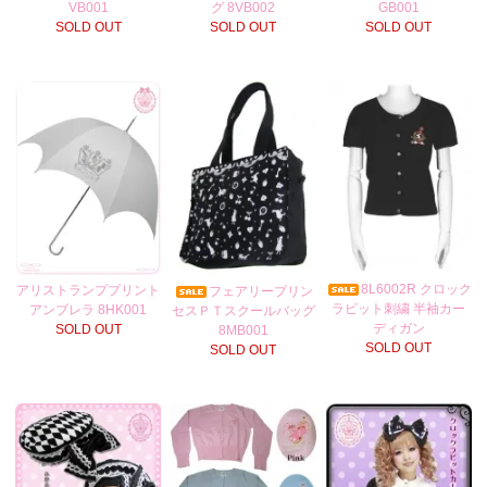
VB001
グ 8VB002
GB001
SOLD OUT
SOLD OUT
SOLD OUT
8L6002R クロック
アリストランププリント
フェアリープリン
ラビット刺繍 半袖カー
アンブレラ 8HK001
セスＰＴスクールバッグ
ディガン
SOLD OUT
8MB001
SOLD OUT
SOLD OUT