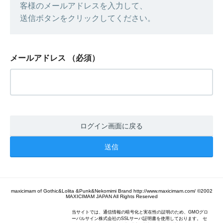
客様のメールアドレスを入力して、
送信ボタンをクリックしてください。
メールアドレス
（必須）
ログイン画面に戻る
maxicimam of Gothic&Lolita &Punk&Nekomimi Brand http://www.maxicimam.com/ ©2002
MAXICIMAM JAPAN All Rights Reserved
当サイトでは、通信情報の暗号化と実在性の証明のため、GMOグロ
ーバルサイン株式会社のSSLサーバ証明書を使用しております。 セ