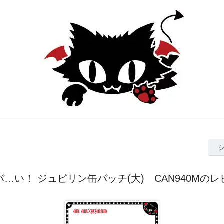
バ…い！ ジュピリン缶バッチ(大) CAN940Mのレ