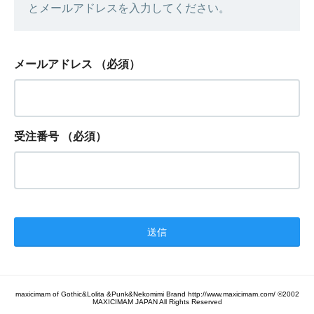
とメールアドレスを入力してください。
メールアドレス
（必須）
受注番号
（必須）
maxicimam of Gothic&Lolita &Punk&Nekomimi Brand http://www.maxicimam.com/ ©2002
MAXICIMAM JAPAN All Rights Reserved