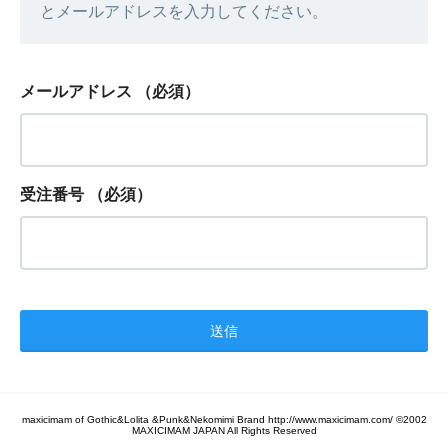
とメールアドレスを入力してください。
メールアドレス
（必須）
受注番号
（必須）
maxicimam of Gothic&Lolita &Punk&Nekomimi Brand http://www.maxicimam.com/ ©2002
MAXICIMAM JAPAN All Rights Reserved