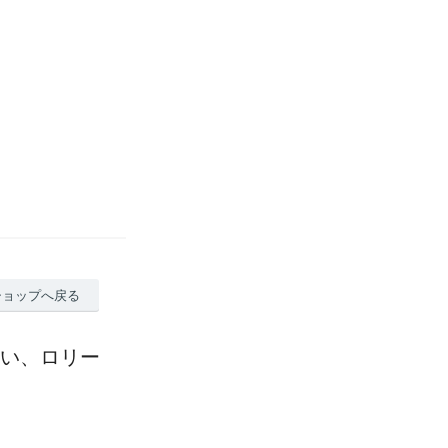
ショップへ戻る
わいい、ロリー