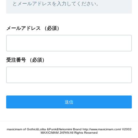
とメールアドレスを入力してください。
メールアドレス
（必須）
受注番号
（必須）
maxicimam of Gothic&Lolita &Punk&Nekomimi Brand http://www.maxicimam.com/ ©2002
MAXICIMAM JAPAN All Rights Reserved