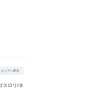
ショップへ戻る
ゴスロリ/ネ