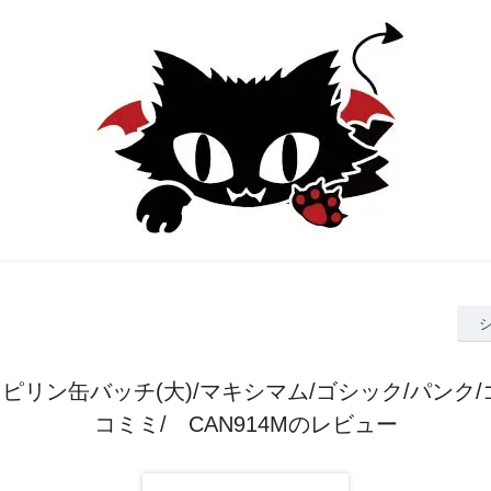
ピリン缶バッチ(大)/マキシマム/ゴシック/パンク/
コミミ/ CAN914Mのレビュー