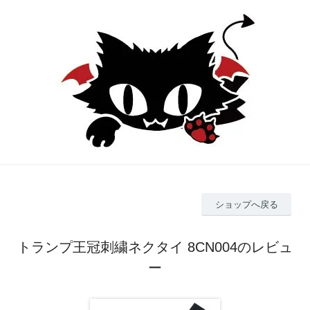
ショップへ戻る
トランプ王冠刺繍ネクタイ 8CN004のレビュ
ー