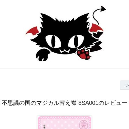
不思議の国のマジカル替え襟 8SA001のレビュー