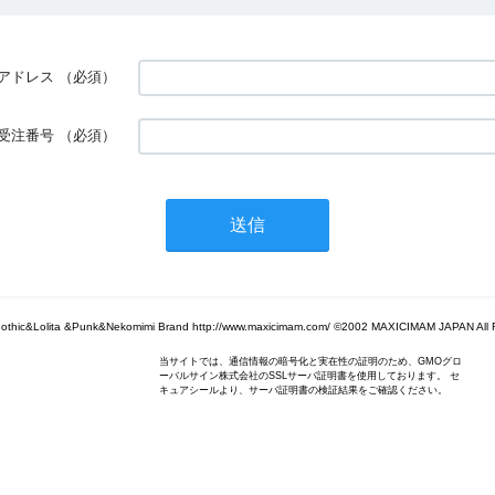
アドレス
（必須）
受注番号
（必須）
othic&Lolita &Punk&Nekomimi Brand http://www.maxicimam.com/ ©2002 MAXICIMAM JAPAN All 
当サイトでは、通信情報の暗号化と実在性の証明のため、GMOグロ
ーバルサイン株式会社のSSLサーバ証明書を使用しております。 セ
キュアシールより、サーバ証明書の検証結果をご確認ください。