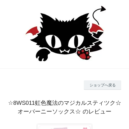
ショップへ戻る
☆8WS011虹色魔法のマジカルスティツク☆
オーバーニーソックス☆ のレビュー