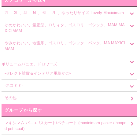
カテゴリーから探す
2L 、3L 、4L 、5L、 6L 、7L 、ゆったりサイズ Lovely Maxicimam
ゆめかわいい、量産型、ロリィタ、ゴスロリ、ゴシック、MAM MA
XICIMAM
やみかわいい、地雷系、ゴスロリ、ゴシック、パンク、MA MAXICI
MAM
ボリュームパニエ、ドロワーズ
-セレクト雑貨＆インテリア用鳥かご-
-ネコミミ-
その他
グループから探す
マキシマム パニエ /スカート/ペチコート (maxicimam panier / hoope
d petticoat)