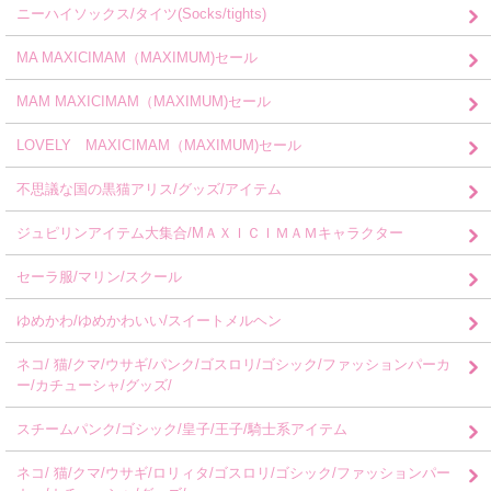
ニーハイソックス/タイツ(Socks/tights)
MA MAXICIMAM（MAXIMUM)セール
MAM MAXICIMAM（MAXIMUM)セール
LOVELY MAXICIMAM（MAXIMUM)セール
不思議な国の黒猫アリス/グッズ/アイテム
ジュピリンアイテム大集合/MＡＸＩＣＩＭＡＭキャラクター
セーラ服/マリン/スクール
ゆめかわ/ゆめかわいい/スイートメルヘン
ネコ/ 猫/クマ/ウサギ/パンク/ゴスロリ/ゴシック/ファッションパーカ
ー/カチューシャ/グッズ/
スチームパンク/ゴシック/皇子/王子/騎士系アイテム
ネコ/ 猫/クマ/ウサギ/ロリィタ/ゴスロリ/ゴシック/ファッションパー