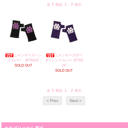
2
1
2
全
商品
-
表示
ニャンキーズハン
ニャンキーズボー
ドカバー 3FT001F
ダーハンドカバー 3FT00
SOLD OUT
2F
SOLD OUT
2
1
2
全
商品
-
表示
< Prev
Next >