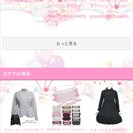
SK（ガーター付き）(ゆ
13,800円(税込15,180円)
ート (ゆめかわいい 量産
めかわいい 量産型 ロリ
型 ロリータ ジェンダレ
ータ ジェンダレス)
ス)
28,800円(税込31,680円)
28,800円(税込31,680円)
もっと見る
おすすめ商品
8PH004 プリンセスロー
大きいサイズ LV7100 ラ
大きいサイズ LVW1031