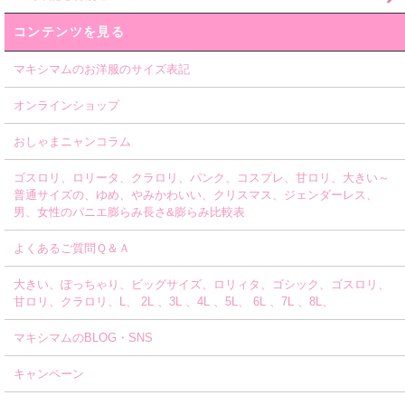
コンテンツを見る
マキシマムのお洋服のサイズ表記
オンラインショップ
おしゃまニャンコラム
ゴスロリ、ロリータ、クラロリ、パンク、コスプレ、甘ロリ、大きい～
普通サイズの、ゆめ、やみかわいい、クリスマス、ジェンダーレス、
男、女性のパニエ膨らみ長さ&膨らみ比較表
よくあるご質問Ｑ＆Ａ
大きい、ぽっちゃり、ビッグサイズ、ロリィタ、ゴシック、ゴスロリ、
甘ロリ、クラロリ、L、 2L 、3L 、4L 、5L、 6L 、7L 、8L、
マキシマムのBLOG・SNS
キャンペーン