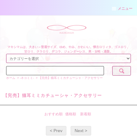
メニュー
マキシマムは、大きい～普通サイズ、ゆめ、やみ、かわいい、懐古ロリィタ、ゴスロリ、
甘ロリ、クラロリ、デコラ、ジェンダーレス、男・女性・通販。
ホーム
>
-ネコミミ-
>
【完売】猫耳ミミカチューシャ・アクセサリー
【完売】猫耳ミミカチューシャ・アクセサリー
おすすめ順
価格順
新着順
< Prev
Next >