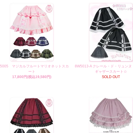
W5005 マジカルフルートマリオネットスカ
8W5013-A クレール・ド・リュンヌ
ート
ギャザースカート☆
17,800円(税込19,580円)
SOLD OUT