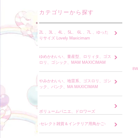
カテゴリーから探す
2L 、3L 、4L 、5L、 6L 、7L 、ゆった
りサイズ Lovely Maxicimam
ゆめかわいい、量産型、ロリィタ、ゴス
ロリ、ゴシック、MAM MAXICIMAM
8
やみかわいい、地雷系、ゴスロリ、ゴシ
ック、パンク、MA MAXICIMAM
ボリュームパニエ、ドロワーズ
-セレクト雑貨＆インテリア用鳥かご-