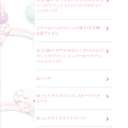
シック/ファッションパーカー/カチュー
シャ/グッズ/
スチームパンク/ゴシック/皇子/王子/騎
士系アイテム
ネコ/ 猫/クマ/ウサギ/ロリィタ/ゴスロリ/
ゴシック/ファッションパーカー/カチュ
ーシャ/グッズ/
缶バッチ
ゆったりサイズ /パニエ スカート/ペチ
コート
ゆったりサイズコート/ケープ