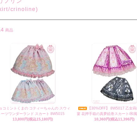
リノリン
kirt/crinoline)
14
商品
ョコミントくまの コティーちゃんの スウィ
【30%OFF】 8W5017 乙
ーツワンダーランド スカート 8W5015
宴 花押手箱の真夢絵巻スカート/和
13,800円(税込15,180円)
10,360円(税込11,396円)