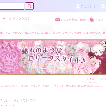
アカウント
コンテンツを見る
メルマガ登録・解除
ブログ
ゆめ、やみ、かわいい、懐古ロリィタ、ゴスロリ、甘ロリ、クラロリ、デコラ、ジェンダーレス、男
>
★スカート/ パ
クリノリン
ム
>
ゆめかわいい、量産型、ロリィタ、ゴスロリ、ゴシック、MAM MAXICIMAM
(Skirt/crinoline)
スカート/ パンツ/