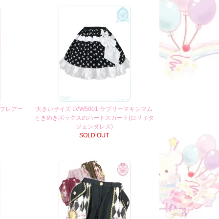
 フレアー
大きいサイズ LVW5001 ラブリーマキシマム
ときめきボックスのハートスカート(ロリィタ
ジェンダレス)
SOLD OUT