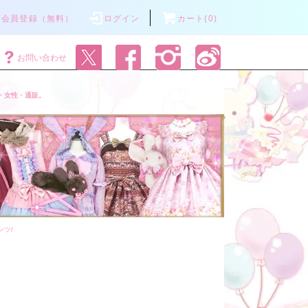
会員登録（無料）
ログイン
カート(0)
お問い合わせ
・女性・通販。
ンツ/