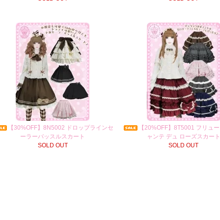
【30%OFF】8N5002 ドロップラインセ
【20%OFF】8T5001 フリュ
ーラーバッスルスカート
ャンテ デュ ローズスカー
SOLD OUT
SOLD OUT