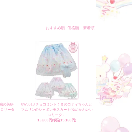
おすすめ順
価格順
新着順
女蒔絵の矢絣
8W5018 チョコミントくまのコティちゃんと
風ロリータ
マムリンのシャボン玉スカート(ゆめかわいい
ロリータ）
13,800円(税込15,180円)