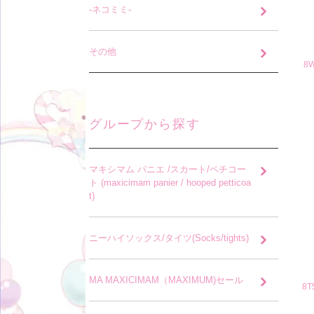
-ネコミミ-
その他
8
グループから探す
マキシマム パニエ /スカート/ペチコー
ト (maxicimam panier / hooped petticoa
t)
ニーハイソックス/タイツ(Socks/tights)
MA MAXICIMAM（MAXIMUM)セール
8