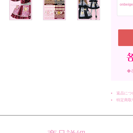
onbeige
◆
返品につ
特定商取