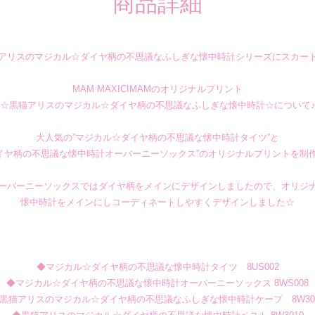
商品詳細
アリスのマジカル☆ダイヤ柄の不思議なふしぎな懐中時計シリーズにスカー
MAM MAXICIMAMのオリジナルプリント
☆黒猫アリスのマジカル☆ダイヤ柄の不思議なふしぎな懐中時計☆について
大人気の”マジカル☆ダイヤ柄の不思議な懐中時計タイツ”と
イヤ柄の不思議な懐中時計オーバーニーソックス”のオリジナルプリントを制
ーバーニーソックスではダイヤ柄をメインにデザインしましたので、オリジ
懐中時計をメインにしコーディネートしやすくデザインしました☆
◆マジカル☆ダイヤ柄の不思議な懐中時計タイツ 8US002
◆マジカル☆ダイヤ柄の不思議な懐中時計オーバーニーソックス 8WS008
黒猫アリスのマジカル☆ダイヤ柄の不思議なふしぎな懐中時計ケープ 8W30