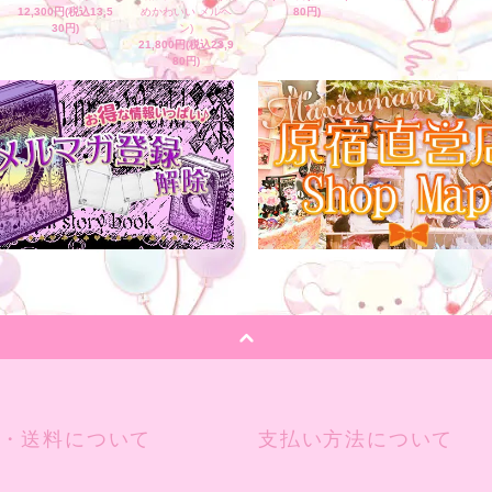
12,300円(税込13,5
めかわいい メルヘ
80円)
30円)
ン)
21,800円(税込23,9
80円)
・送料について
支払い方法について