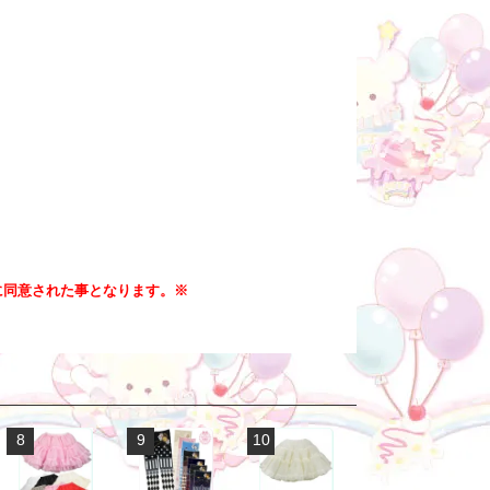
に同意された事となります。※
8
9
10