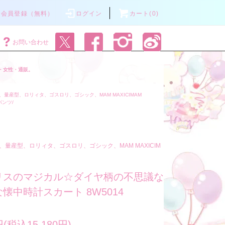
会員登録（無料）
ログイン
カート(0)
お問い合わせ
・女性・通販。
量産型、ロリィタ、ゴスロリ、ゴシック、MAM MAXICIMAM
パンツ/
、量産型、ロリィタ、ゴスロリ、ゴシック、MAM MAXICIM
リスのマジカル☆ダイヤ柄の不思議な
懐中時計スカート 8W5014
円(税込15,180円)