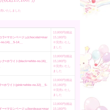
完売いたしました
13,800円(税込
コラ×マロンベージュ(chocolat×mar
15,180円)
-no.14)__S-14__
※完売いたし
ました
13,800円(税込
ク×ホワイト(black×white-no.16)_
15,180円)
_
※完売いたし
ました
13,800円(税込
×ホワイト(pink×white-no.32)__S-
15,180円)
※完売いたし
ました
13,800円(税込
ドー×マロンベージュ(bordeaux×mar
15,180円)