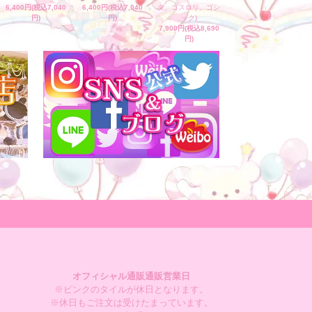
6,400円(税込7,040
6,400円(税込7,040
タ、ゴスロリ、ゴシ
円)
円)
ック)
7,900円(税込8,690
円)
オフィシャル通販通販営業日
※ピンクのタイルが休日となります。
※休日もご注文は受けたまっています。