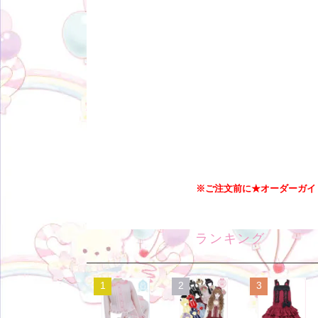
※ご注文前に★オーダーガイ
ランキング
1
2
3