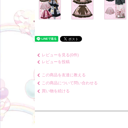
レビューを見る(0件)
レビューを投稿
この商品を友達に教える
この商品について問い合わせる
買い物を続ける