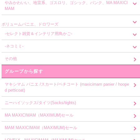
やみかわいい、地雷系、ゴスロリ、ゴシック、パンク、MA MAXICI
MAM
ボリュームパニエ、ドロワーズ
-セレクト雑貨＆インテリア用鳥かご-
-ネコミミ-
その他
グループから探す
マキシマム パニエ /スカート/ペチコート (maxicimam panier / hoope
d petticoat)
ニーハイソックス/タイツ(Socks/tights)
MA MAXICIMAM（MAXIMUM)セール
MAM MAXICIMAM（MAXIMUM)セール