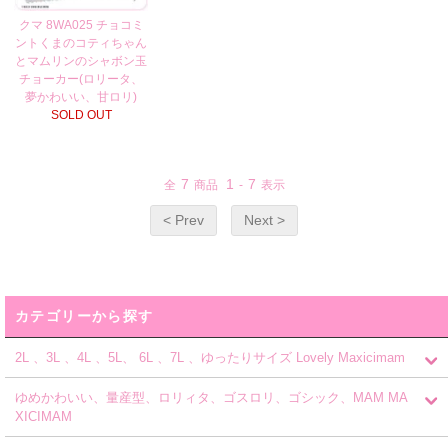
クマ 8WA025 チョコミ
ントくまのコティちゃん
とマムリンのシャボン玉
チョーカー(ロリータ、
夢かわいい、甘ロリ)
SOLD OUT
7
1
7
全
商品
-
表示
< Prev
Next >
カテゴリーから探す
2L 、3L 、4L 、5L、 6L 、7L 、ゆったりサイズ Lovely Maxicimam
ゆめかわいい、量産型、ロリィタ、ゴスロリ、ゴシック、MAM MA
XICIMAM