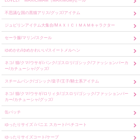
LOVELY MAXICIMAM（MAXIMUM)セール
不思議な国の黒猫アリス/グッズ/アイテム
ジュピリンアイテム大集合/MＡＸＩＣＩＭＡＭキャラクター
セーラ服/マリン/スクール
ゆめかわ/ゆめかわいい/スイートメルヘン
ネコ/ 猫/クマ/ウサギ/パンク/ゴスロリ/ゴシック/ファッションパーカ
ー/カチューシャ/グッズ/
スチームパンク/ゴシック/皇子/王子/騎士系アイテム
ネコ/ 猫/クマ/ウサギ/ロリィタ/ゴスロリ/ゴシック/ファッションパー
カー/カチューシャ/グッズ/
缶バッチ
ゆったりサイズ /パニエ スカート/ペチコート
ゆったりサイズコート/ケープ