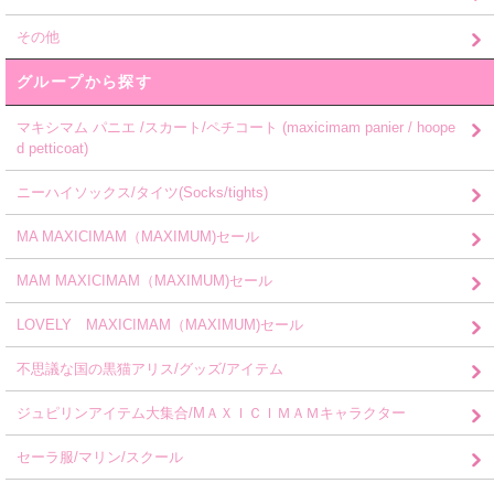
その他
グループから探す
マキシマム パニエ /スカート/ペチコート (maxicimam panier / hoope
d petticoat)
ニーハイソックス/タイツ(Socks/tights)
MA MAXICIMAM（MAXIMUM)セール
MAM MAXICIMAM（MAXIMUM)セール
LOVELY MAXICIMAM（MAXIMUM)セール
不思議な国の黒猫アリス/グッズ/アイテム
ジュピリンアイテム大集合/MＡＸＩＣＩＭＡＭキャラクター
セーラ服/マリン/スクール