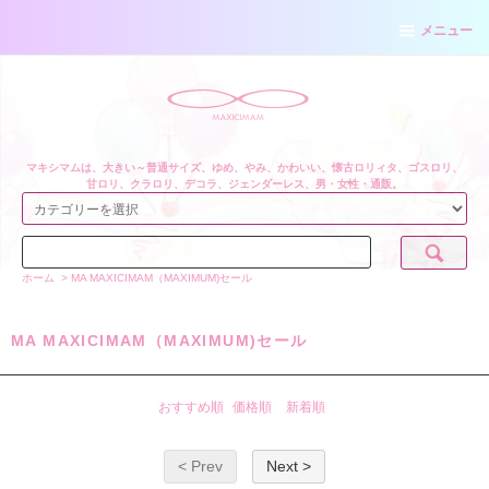
メニュー
マキシマムは、大きい～普通サイズ、ゆめ、やみ、かわいい、懐古ロリィタ、ゴスロリ、
甘ロリ、クラロリ、デコラ、ジェンダーレス、男・女性・通販。
ホーム
>
MA MAXICIMAM（MAXIMUM)セール
MA MAXICIMAM（MAXIMUM)セール
おすすめ順
価格順
新着順
< Prev
Next >