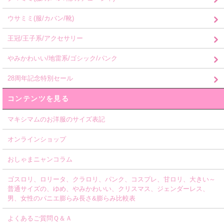
ウサミミ(服/カバン/靴)
王冠/王子系/アクセサリー
やみかわいい/地雷系/ゴシック/パンク
28周年記念特別セール
コンテンツを見る
マキシマムのお洋服のサイズ表記
オンラインショップ
おしゃまニャンコラム
ゴスロリ、ロリータ、クラロリ、パンク、コスプレ、甘ロリ、大きい～
普通サイズの、ゆめ、やみかわいい、クリスマス、ジェンダーレス、
男、女性のパニエ膨らみ長さ&膨らみ比較表
よくあるご質問Ｑ＆Ａ