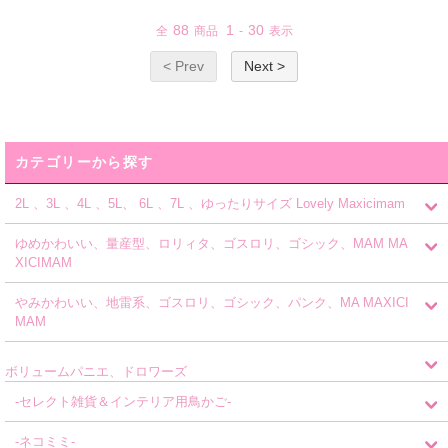
88
1
30
全
商品
-
表示
< Prev
Next >
カテゴリーから探す
2L 、3L 、4L 、5L、 6L 、7L 、ゆったりサイズ Lovely Maxicimam
ゆめかわいい、量産型、ロリィタ、ゴスロリ、ゴシック、MAM MA
XICIMAM
やみかわいい、地雷系、ゴスロリ、ゴシック、パンク、MA MAXICI
MAM
ボリュームパニエ、ドロワーズ
-セレクト雑貨＆インテリア用鳥かご-
-ネコミミ-