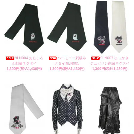
9LN004 おじょろ
ハーモニー刺繍ネ
9LN007 ひっかき
ん刺繍ネクタイ
クタイ 9LN005
ジュピリン刺繍ネクタイ
1,300円(税込1,430円)
1,300円(税込1,430円)
1,300円(税込1,430円)