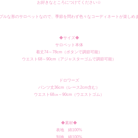
お好きなところにつけてください☆
プルな形のサロペットなので、季節を問わず色々なコーディネートが楽しめ
◆サイズ◆
サロペット本体
着丈74～78cm（ボタンで調節可能）
ウエスト68～90cm（アジャスターゴムで調節可能）
ドロワーズ
パンツ丈36cm（レース2cm含む）
ウエスト68㎝～90cm（ウエストゴム）
◆素材◆
表地 綿100%
別地 綿100%