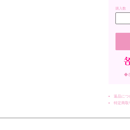
購入数
◆
返品につ
特定商取