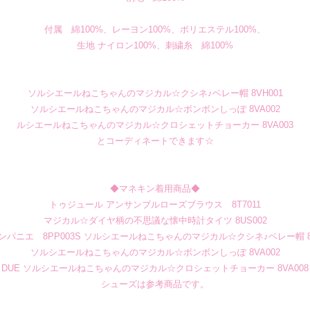
付属 綿100%、レーヨン100%、ポリエステル100%、
生地 ナイロン100%、刺繍糸 綿100%
ソルシエールねこちゃんのマジカル☆クシネ♪ベレー帽 8VH001
ソルシエールねこちゃんのマジカル☆ボンボンしっぽ 8VA002
ルシエールねこちゃんのマジカル☆クロシェットチョーカー 8VA003
とコーディネートできます☆
◆マネキン着用商品◆
トゥジュール アンサンブルローズブラウス 8T7011
マジカル☆ダイヤ柄の不思議な懐中時計タイツ 8US002
ンパニエ 8PP003S
ソルシエールねこちゃんのマジカル☆クシネ♪ベレー帽 8V
ソルシエールねこちゃんのマジカル☆ボンボンしっぽ 8VA002
DUE ソルシエールねこちゃんのマジカル☆クロシェットチョーカー 8VA008
シューズは参考商品です。