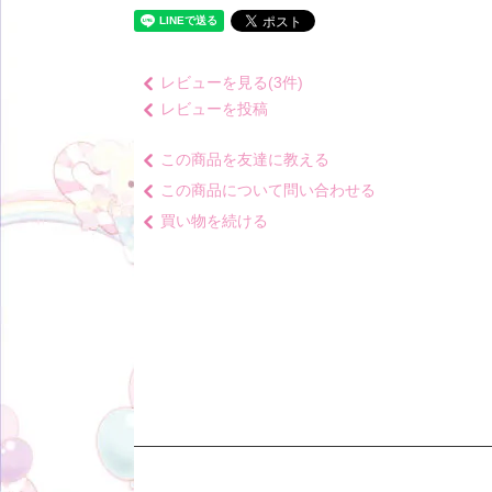
レビューを見る(3件)
レビューを投稿
この商品を友達に教える
この商品について問い合わせる
買い物を続ける