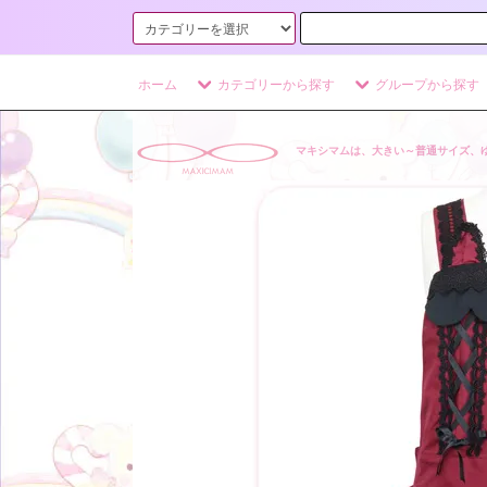
ホーム
カテゴリーから探す
グループから探す
マキシマムは、大きい～普通サイズ、