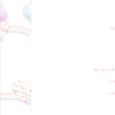
ウ
ねこちゃんガ
ド
ドロ