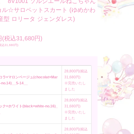
 8V1001 ソルシエールねこちゃん
カル☆サロペットスカート (ゆめかわ
産型 ロリータ ジェンダレス)
円(税込31,680円)
税込31,680円)
28,800円(税込
コラ×マロンベージュ(chocolat×Mar
31,680円)
-no.14)__S-14__
※完売いたし
ました
28,800円(税込
ク×ホワイト(black×white-no.16)_
31,680円)
_
※完売いたし
ました
28,800円(税込