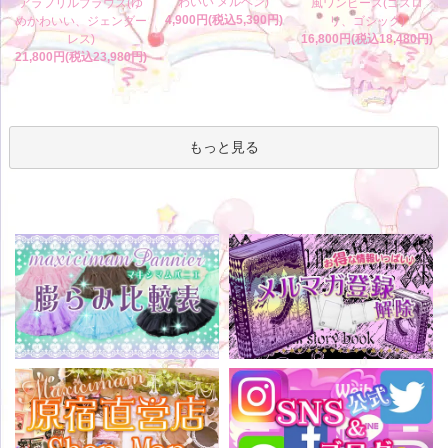
わいい メルヘン)
アラフリルブラウス(ゆ
風ワンピース(ゴスロ
4,900円(税込5,390円)
めかわいい、ジェンダー
リ、ゴシック)
レス)
16,800円(税込18,480円)
21,800円(税込23,980円)
もっと見る