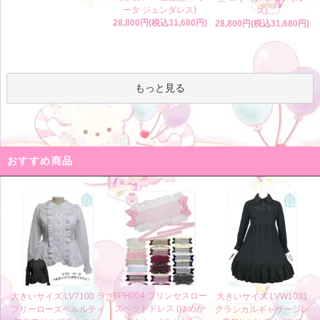
ータ ジェンダレス)
ス)
28,800円(税込31,680円)
28,800円(税込31,680円)
もっと見る
おすすめ商品
8PH004 プリンセスロー
大きいサイズ LV7100 ラ
大きいサイズ LVW1031
ズヘッドドレス (ゆめか
ブリーローズペルルティ
クラシカルギャザージレ