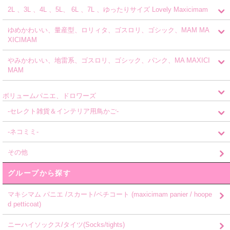
2L 、3L 、4L 、5L、 6L 、7L 、ゆったりサイズ Lovely Maxicimam
ゆめかわいい、量産型、ロリィタ、ゴスロリ、ゴシック、MAM MA
XICIMAM
やみかわいい、地雷系、ゴスロリ、ゴシック、パンク、MA MAXICI
MAM
ボリュームパニエ、ドロワーズ
-セレクト雑貨＆インテリア用鳥かご-
-ネコミミ-
その他
グループから探す
マキシマム パニエ /スカート/ペチコート (maxicimam panier / hoope
d petticoat)
ニーハイソックス/タイツ(Socks/tights)