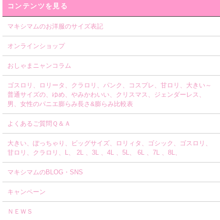
コンテンツを見る
マキシマムのお洋服のサイズ表記
オンラインショップ
おしゃまニャンコラム
ゴスロリ、ロリータ、クラロリ、パンク、コスプレ、甘ロリ、大きい～
普通サイズの、ゆめ、やみかわいい、クリスマス、ジェンダーレス、
男、女性のパニエ膨らみ長さ&膨らみ比較表
よくあるご質問Ｑ＆Ａ
大きい、ぽっちゃり、ビッグサイズ、ロリィタ、ゴシック、ゴスロリ、
甘ロリ、クラロリ、L、 2L 、3L 、4L 、5L、 6L 、7L 、8L、
マキシマムのBLOG・SNS
キャンペーン
ＮＥＷＳ