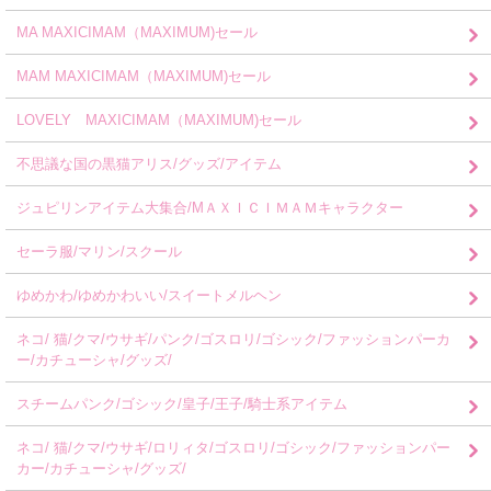
MA MAXICIMAM（MAXIMUM)セール
MAM MAXICIMAM（MAXIMUM)セール
LOVELY MAXICIMAM（MAXIMUM)セール
不思議な国の黒猫アリス/グッズ/アイテム
ジュピリンアイテム大集合/MＡＸＩＣＩＭＡＭキャラクター
セーラ服/マリン/スクール
ゆめかわ/ゆめかわいい/スイートメルヘン
ネコ/ 猫/クマ/ウサギ/パンク/ゴスロリ/ゴシック/ファッションパーカ
ー/カチューシャ/グッズ/
スチームパンク/ゴシック/皇子/王子/騎士系アイテム
ネコ/ 猫/クマ/ウサギ/ロリィタ/ゴスロリ/ゴシック/ファッションパー
カー/カチューシャ/グッズ/