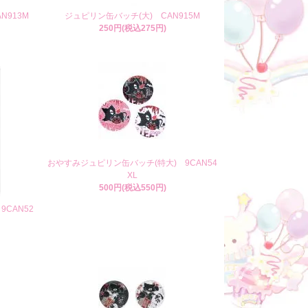
N913M
ジュピリン缶バッチ(大) CAN915M
250円(税込275円)
おやすみジュピリン缶バッチ(特大) 9CAN54
XL
500円(税込550円)
CAN52