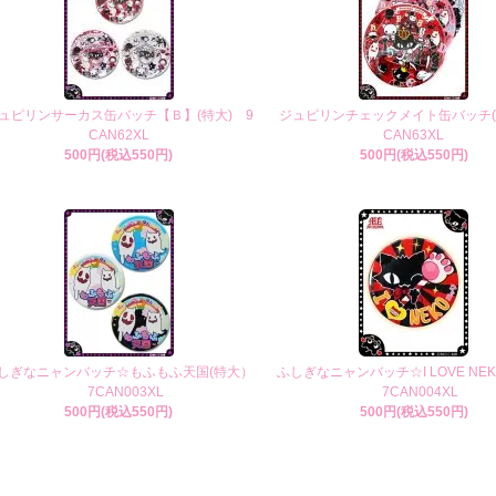
ュピリンサーカス缶バッチ【Ｂ】(特大) 9
ジュピリンチェックメイト缶バッチ(
CAN62XL
CAN63XL
500円(税込550円)
500円(税込550円)
しぎなニャンバッチ☆もふもふ天国(特大）
ふしぎなニャンバッチ☆I LOVE NE
7CAN003XL
7CAN004XL
500円(税込550円)
500円(税込550円)