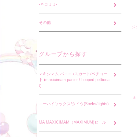
-ネコミミ-
その他
ジ
グループから探す
マキシマム パニエ /スカート/ペチコー
ト (maxicimam panier / hooped petticoa
t)
キ
ニーハイソックス/タイツ(Socks/tights)
MA MAXICIMAM（MAXIMUM)セール