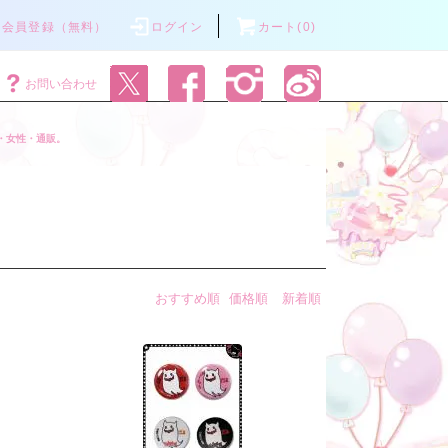
会員登録（無料）
ログイン
カート(0)
お問い合わせ
・女性・通販。
おすすめ順
価格順
新着順