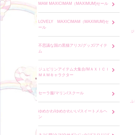
MAM MAXICIMAM（MAXIMUM)セール
LOVELY MAXICIMAM（MAXIMUM)セ
ール
ジ
不思議な国の黒猫アリス/グッズ/アイテ
ム
ジュピリンアイテム大集合/MＡＸＩＣＩ
ＭＡＭキャラクター
セーラ服/マリン/スクール
ふ
ゆめかわ/ゆめかわいい/スイートメルヘ
ン
ネコ/ 猫/クマ/ウサギ/パンク/ゴスロリ/ゴ