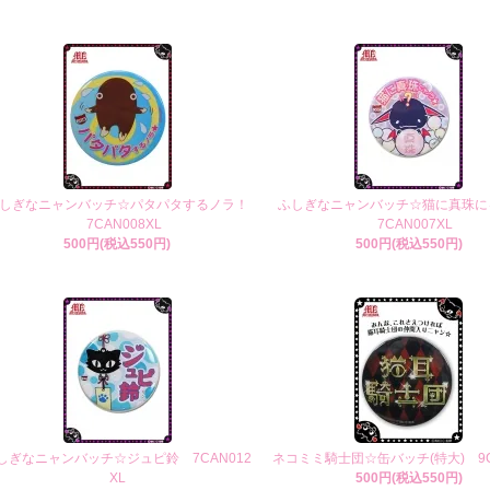
しぎなニャンバッチ☆パタパタするノラ！
ふしぎなニャンバッチ☆猫に真珠に
7CAN008XL
7CAN007XL
500円(税込550円)
500円(税込550円)
しぎなニャンバッチ☆ジュピ鈴 7CAN012
ネコミミ騎士団☆缶バッチ(特大) 9C
XL
500円(税込550円)