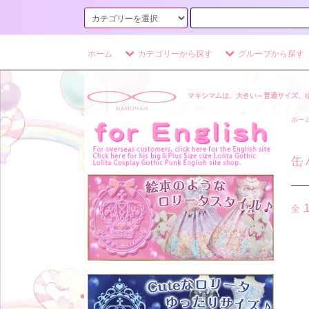
ホーム
カテゴリーから探す
グループから探す
マキシマムは、大きい～普通サイズ、
ホー
缶
全