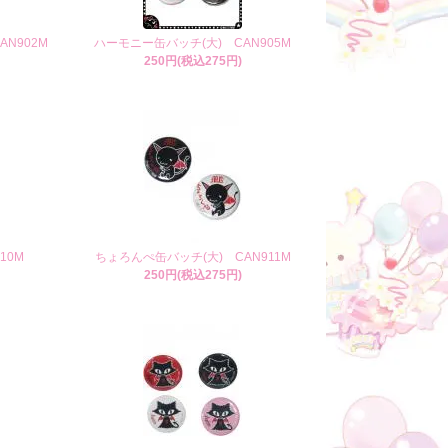
N902M
ハーモニー缶バッチ(大) CAN905M
250円(税込275円)
10M
ちょろんぺ缶バッチ(大) CAN911M
250円(税込275円)