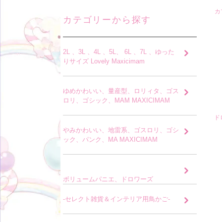
カ
カテゴリーから探す
2L 、3L 、4L 、5L、 6L 、7L 、ゆった
りサイズ Lovely Maxicimam
ゆめかわいい、量産型、ロリィタ、ゴス
ロリ、ゴシック、MAM MAXICIMAM
ド
やみかわいい、地雷系、ゴスロリ、ゴシ
ック、パンク、MA MAXICIMAM
ボリュームパニエ、ドロワーズ
-セレクト雑貨＆インテリア用鳥かご-