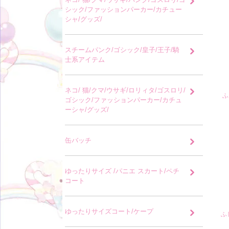
シック/ファッションパーカー/カチュー
シャ/グッズ/
スチームパンク/ゴシック/皇子/王子/騎
士系アイテム
ネコ/ 猫/クマ/ウサギ/ロリィタ/ゴスロリ/
ふ
ゴシック/ファッションパーカー/カチュ
ーシャ/グッズ/
缶バッチ
ゆったりサイズ /パニエ スカート/ペチ
コート
ゆったりサイズコート/ケープ
ふ