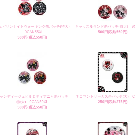
ュピリンナイトウォーキング缶バッチ(特大)
キャッスルランド缶バッチ(特大) 9C
9CAN55XL
500円(税込550円)
500円(税込550円)
ャンディージュビル＆ティアニャ缶バッチ
ネコマントサーカス缶バッチ(大) CA
(特大) 9CAN59XL
250円(税込275円)
500円(税込550円)