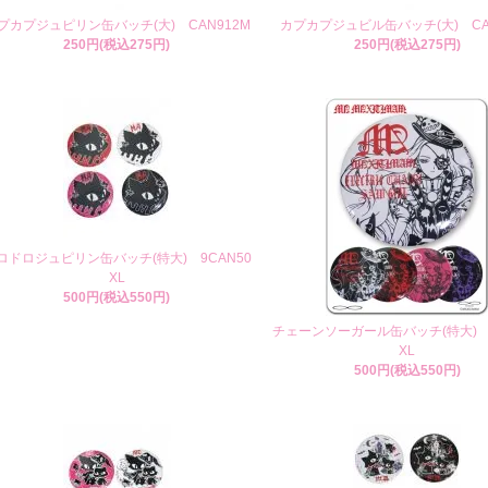
プカプジュピリン缶バッチ(大) CAN912M
カプカプジュビル缶バッチ(大) CA
250円(税込275円)
250円(税込275円)
ロドロジュピリン缶バッチ(特大) 9CAN50
XL
500円(税込550円)
チェーンソーガール缶バッチ(特大) 9
XL
500円(税込550円)