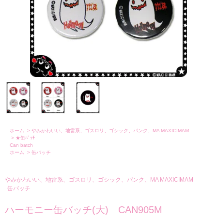
ホーム
>
やみかわいい、地雷系、ゴスロリ、ゴシック、パンク、MA MAXICIMAM
>
★缶ﾊﾞｯﾁ
Can batch
ホーム
>
缶バッチ
やみかわいい、地雷系、ゴスロリ、ゴシック、パンク、MA MAXICIMAM
缶バッチ
ハーモニー缶バッチ(大) CAN905M