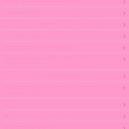
LOVELY MAXICIMAM（MAXIMUM)セール
不思議な国の黒猫アリス/グッズ/アイテム
ジュピリンアイテム大集合/MＡＸＩＣＩＭＡＭキャラクター
セーラ服/マリン/スクール
ゆめかわ/ゆめかわいい/スイートメルヘン
ネコ/ 猫/クマ/ウサギ/パンク/ゴスロリ/ゴシック/ファッションパーカ
ー/カチューシャ/グッズ/
スチームパンク/ゴシック/皇子/王子/騎士系アイテム
ネコ/ 猫/クマ/ウサギ/ロリィタ/ゴスロリ/ゴシック/ファッションパー
カー/カチューシャ/グッズ/
缶バッチ
ゆったりサイズ /パニエ スカート/ペチコート
ゆったりサイズコート/ケープ