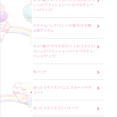
シック/ファッションパーカー/カチュー
シャ/グッズ/
スチームパンク/ゴシック/皇子/王子/騎
士系アイテム
ネコ/ 猫/クマ/ウサギ/ロリィタ/ゴスロリ/
ゴシック/ファッションパーカー/カチュ
ーシャ/グッズ/
缶バッチ
ゆったりサイズ /パニエ スカート/ペチ
コート
ゆったりサイズコート/ケープ