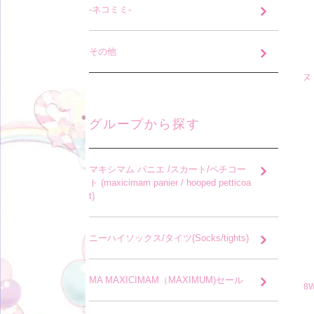
-ネコミミ-
その他
ヌ
グループから探す
マキシマム パニエ /スカート/ペチコー
ト (maxicimam panier / hooped petticoa
t)
ニーハイソックス/タイツ(Socks/tights)
MA MAXICIMAM（MAXIMUM)セール
8