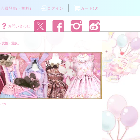
会員登録（無料）
ログイン
カート(0)
お問い合わせ
・女性・通販。
ンツ/