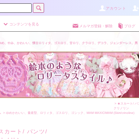
アカウント
コンテンツを見る
メルマガ登録・解除
ブログ
ゆめ、やみ、かわいい、懐古ロリィタ、ゴスロリ、甘ロリ、クラロリ、デコラ、ジェンダーレス、男
>
★スカート/ パ
クリノリン
ム
>
ゆめかわいい、量産型、ロリィタ、ゴスロリ、ゴシック、MAM MAXICIMAM
(Skirt/crinoline)
スカート/ パンツ/