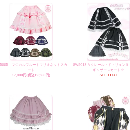
W5005 マジカルフルートマリオネットスカ
8W5013-A クレール・ド・リュンヌ
ート
ギャザースカート☆
17,800円(税込19,580円)
SOLD OUT