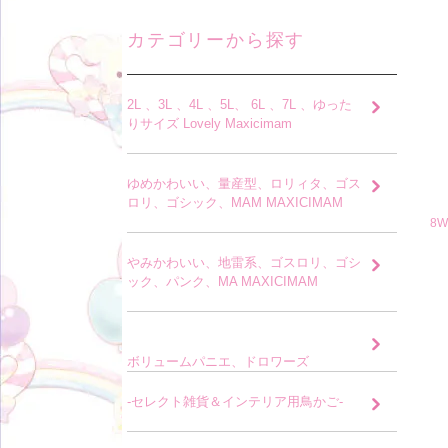
カテゴリーから探す
2L 、3L 、4L 、5L、 6L 、7L 、ゆった
りサイズ Lovely Maxicimam
ゆめかわいい、量産型、ロリィタ、ゴス
ロリ、ゴシック、MAM MAXICIMAM
8
やみかわいい、地雷系、ゴスロリ、ゴシ
ック、パンク、MA MAXICIMAM
ボリュームパニエ、ドロワーズ
-セレクト雑貨＆インテリア用鳥かご-