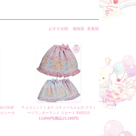
おすすめ順
価格順
新着順
女蒔絵の矢絣
チョコミントくまの コティーちゃんの スウィ
風ロリータ
ーツワンダーランド スカート 8W5015
13,800円(税込15,180円)