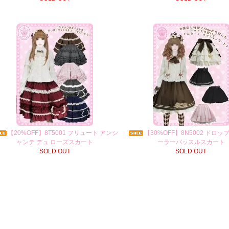
【20%OFF】8T5001 フリュート アンシ
【30%OFF】8N5002 ドロ
ャンテ デュ ローズスカート
ーラーバッスルスカート
SOLD OUT
SOLD OUT