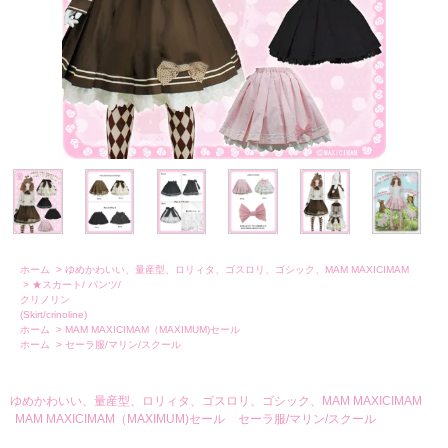
ホーム
>
ゆめかわいい、量産型、ロリィタ、ゴスロリ、ゴシック、MAM MAXICIMAM
>
★スカート/ パンツ/
クリノリン
(Skirt/crinoline)
ホーム
>
MAM MAXICIMAM（MAXIMUM)セール
ホーム
>
セーラ服/マリン/スクール
ゆめかわいい、量産型、ロリィタ、ゴスロリ、ゴシック、MAM MAXICIMAM
MAM MAXICIMAM（MAXIMUM)セール
セーラ服/マリン/スクール