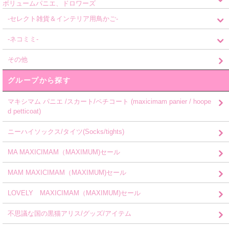
ボリュームパニエ、ドロワーズ
-セレクト雑貨＆インテリア用鳥かご-
-ネコミミ-
その他
グループから探す
マキシマム パニエ /スカート/ペチコート (maxicimam panier / hoope
d petticoat)
ニーハイソックス/タイツ(Socks/tights)
MA MAXICIMAM（MAXIMUM)セール
MAM MAXICIMAM（MAXIMUM)セール
LOVELY MAXICIMAM（MAXIMUM)セール
不思議な国の黒猫アリス/グッズ/アイテム