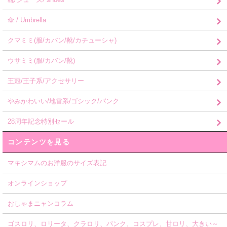
傘 / Umbrella
クマミミ(服/カバン/靴/カチューシャ)
ウサミミ(服/カバン/靴)
王冠/王子系/アクセサリー
やみかわいい/地雷系/ゴシック/パンク
28周年記念特別セール
コンテンツを見る
マキシマムのお洋服のサイズ表記
オンラインショップ
おしゃまニャンコラム
ゴスロリ、ロリータ、クラロリ、パンク、コスプレ、甘ロリ、大きい～