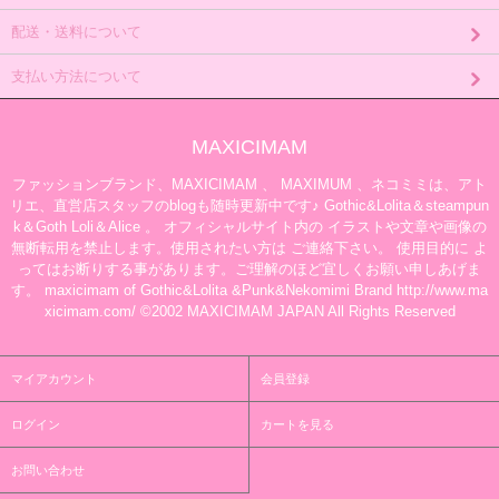
配送・送料について
支払い方法について
MAXICIMAM
ファッションブランド、MAXICIMAM 、 MAXIMUM 、ネコミミは、アト
リエ、直営店スタッフのblogも随時更新中です♪ Gothic&Lolita＆steampun
k＆Goth Loli＆Alice 。 オフィシャルサイト内の イラストや文章や画像の
無断転用を禁止します。使用されたい方は ご連絡下さい。 使用目的に よ
ってはお断りする事があります。ご理解のほど宜しくお願い申しあげま
す。 maxicimam of Gothic&Lolita &Punk&Nekomimi Brand http://www.ma
xicimam.com/ ©2002 MAXICIMAM JAPAN All Rights Reserved
マイアカウント
会員登録
ログイン
カートを見る
お問い合わせ