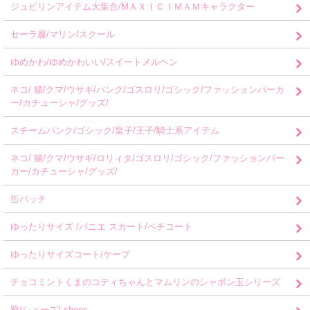
ジュピリンアイテム大集合/MＡＸＩＣＩＭＡＭキャラクター
セーラ服/マリン/スクール
ゆめかわ/ゆめかわいい/スイートメルヘン
ネコ/ 猫/クマ/ウサギ/パンク/ゴスロリ/ゴシック/ファッションパーカ
ー/カチューシャ/グッズ/
スチームパンク/ゴシック/皇子/王子/騎士系アイテム
ネコ/ 猫/クマ/ウサギ/ロリィタ/ゴスロリ/ゴシック/ファッションパー
カー/カチューシャ/グッズ/
缶バッチ
ゆったりサイズ /パニエ スカート/ペチコート
ゆったりサイズコート/ケープ
チョコミントくまのコティちゃんとマムリンのシャボン玉シリーズ
靴/シューズ/ shoes