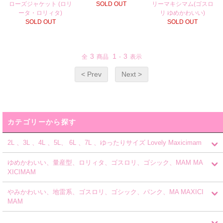
ローズジャケット (ロリ
SOLD OUT
リーマキシマム(ゴスロ
ータ・ロリィタ)
リ ゆめかわいい)
SOLD OUT
SOLD OUT
3
1
3
全
商品
-
表示
< Prev
Next >
カテゴリーから探す
2L 、3L 、4L 、5L、 6L 、7L 、ゆったりサイズ Lovely Maxicimam
ゆめかわいい、量産型、ロリィタ、ゴスロリ、ゴシック、MAM MA
XICIMAM
やみかわいい、地雷系、ゴスロリ、ゴシック、パンク、MA MAXICI
MAM