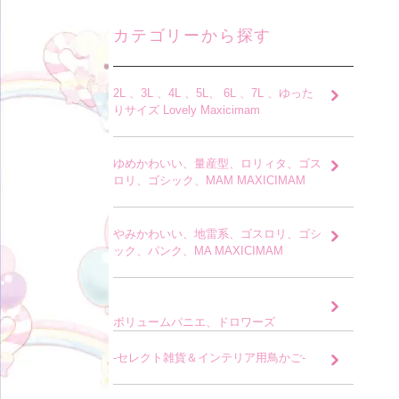
カテゴリーから探す
2L 、3L 、4L 、5L、 6L 、7L 、ゆった
りサイズ Lovely Maxicimam
ゆめかわいい、量産型、ロリィタ、ゴス
ロリ、ゴシック、MAM MAXICIMAM
やみかわいい、地雷系、ゴスロリ、ゴシ
ック、パンク、MA MAXICIMAM
ボリュームパニエ、ドロワーズ
-セレクト雑貨＆インテリア用鳥かご-