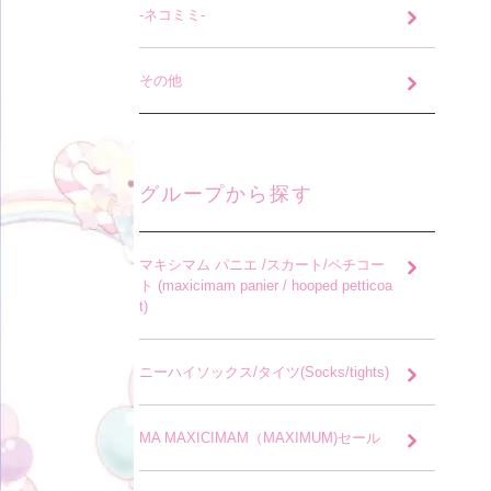
-ネコミミ-
その他
グループから探す
マキシマム パニエ /スカート/ペチコー
ト (maxicimam panier / hooped petticoa
t)
ニーハイソックス/タイツ(Socks/tights)
MA MAXICIMAM（MAXIMUM)セール