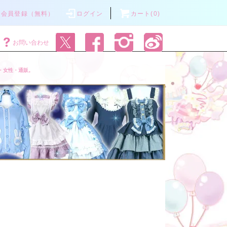
会員登録（無料）
ログイン
カート(0)
お問い合わせ
・女性・通販。