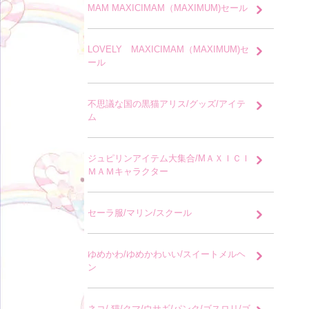
MAM MAXICIMAM（MAXIMUM)セール
LOVELY MAXICIMAM（MAXIMUM)セ
ール
不思議な国の黒猫アリス/グッズ/アイテ
ム
ジュピリンアイテム大集合/MＡＸＩＣＩ
ＭＡＭキャラクター
セーラ服/マリン/スクール
ゆめかわ/ゆめかわいい/スイートメルヘ
ン
ネコ/ 猫/クマ/ウサギ/パンク/ゴスロリ/ゴ