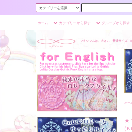
ホーム
カテゴリーから探す
グループから探す
マキシマムは、大きい～普通サイズ、
ホー
★
(K