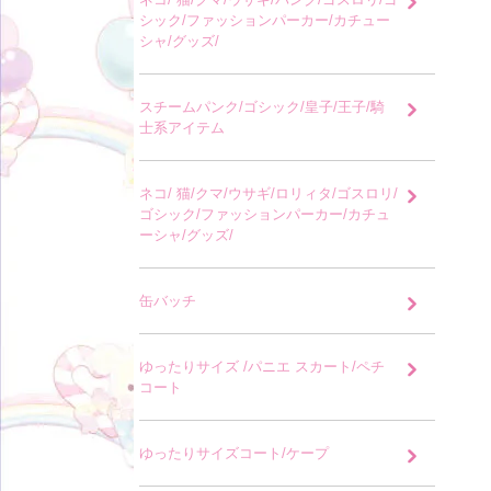
シック/ファッションパーカー/カチュー
シャ/グッズ/
スチームパンク/ゴシック/皇子/王子/騎
士系アイテム
ネコ/ 猫/クマ/ウサギ/ロリィタ/ゴスロリ/
ゴシック/ファッションパーカー/カチュ
ーシャ/グッズ/
缶バッチ
ゆったりサイズ /パニエ スカート/ペチ
コート
ゆったりサイズコート/ケープ