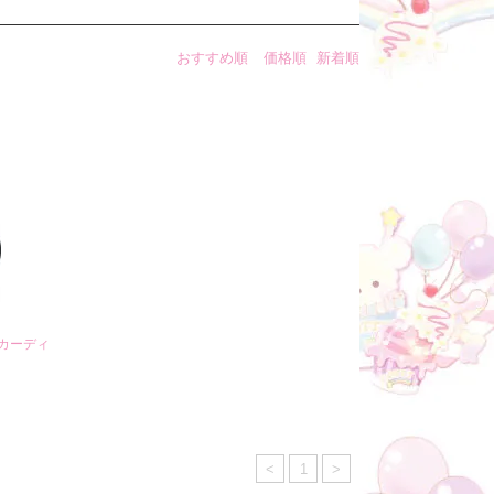
おすすめ順
価格順
新着順
のカーディ
<
1
>