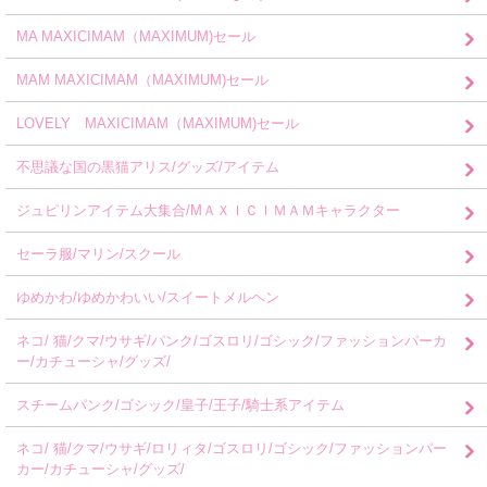
MA MAXICIMAM（MAXIMUM)セール
MAM MAXICIMAM（MAXIMUM)セール
LOVELY MAXICIMAM（MAXIMUM)セール
不思議な国の黒猫アリス/グッズ/アイテム
ジュピリンアイテム大集合/MＡＸＩＣＩＭＡＭキャラクター
セーラ服/マリン/スクール
ゆめかわ/ゆめかわいい/スイートメルヘン
ネコ/ 猫/クマ/ウサギ/パンク/ゴスロリ/ゴシック/ファッションパーカ
ー/カチューシャ/グッズ/
スチームパンク/ゴシック/皇子/王子/騎士系アイテム
ネコ/ 猫/クマ/ウサギ/ロリィタ/ゴスロリ/ゴシック/ファッションパー
カー/カチューシャ/グッズ/