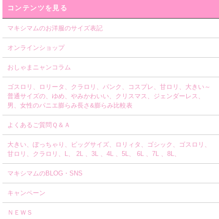
コンテンツを見る
マキシマムのお洋服のサイズ表記
オンラインショップ
おしゃまニャンコラム
ゴスロリ、ロリータ、クラロリ、パンク、コスプレ、甘ロリ、大きい～
普通サイズの、ゆめ、やみかわいい、クリスマス、ジェンダーレス、
男、女性のパニエ膨らみ長さ&膨らみ比較表
よくあるご質問Ｑ＆Ａ
大きい、ぽっちゃり、ビッグサイズ、ロリィタ、ゴシック、ゴスロリ、
甘ロリ、クラロリ、L、 2L 、3L 、4L 、5L、 6L 、7L 、8L、
マキシマムのBLOG・SNS
キャンペーン
ＮＥＷＳ