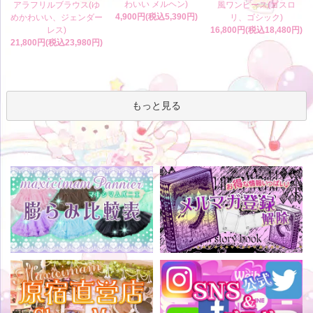
わいい メルヘン)
アラフリルブラウス(ゆ
風ワンピース(ゴスロ
4,900円(税込5,390円)
めかわいい、ジェンダー
リ、ゴシック)
レス)
16,800円(税込18,480円)
21,800円(税込23,980円)
もっと見る