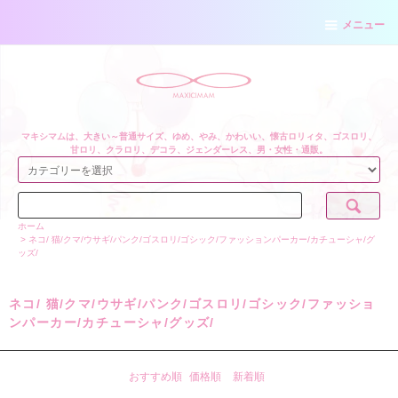
メニュー
マキシマムは、大きい～普通サイズ、ゆめ、やみ、かわいい、懐古ロリィタ、ゴスロリ、
甘ロリ、クラロリ、デコラ、ジェンダーレス、男・女性・通販。
ホーム
>
ネコ/ 猫/クマ/ウサギ/パンク/ゴスロリ/ゴシック/ファッションパーカー/カチューシャ/グ
ッズ/
ネコ/ 猫/クマ/ウサギ/パンク/ゴスロリ/ゴシック/ファッショ
ンパーカー/カチューシャ/グッズ/
おすすめ順
価格順
新着順