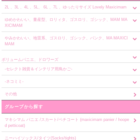
2L 、3L 、4L 、5L、 6L 、7L 、ゆったりサイズ Lovely Maxicimam
ゆめかわいい、量産型、ロリィタ、ゴスロリ、ゴシック、MAM MA
XICIMAM
やみかわいい、地雷系、ゴスロリ、ゴシック、パンク、MA MAXICI
MAM
ボリュームパニエ、ドロワーズ
-セレクト雑貨＆インテリア用鳥かご-
-ネコミミ-
その他
グループから探す
マキシマム パニエ /スカート/ペチコート (maxicimam panier / hoope
d petticoat)
ニーハイソックス/タイツ(Socks/tights)