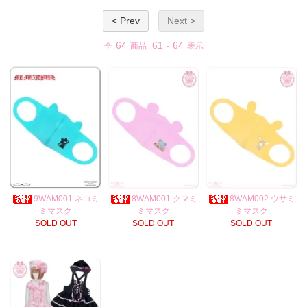
< Prev
Next >
64
61
64
全
商品
-
表示
9WAM001 ネコミ
8WAM001 クマミ
8WAM002 ウサミ
ミマスク
ミマスク
ミマスク
SOLD OUT
SOLD OUT
SOLD OUT