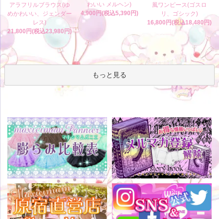
わいい メルヘン)
アラフリルブラウス(ゆ
風ワンピース(ゴスロ
4,900円(税込5,390円)
めかわいい、ジェンダー
リ、ゴシック)
レス)
16,800円(税込18,480円)
21,800円(税込23,980円)
もっと見る