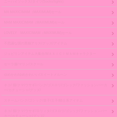
ニーハイソックス/タイツ(Socks/tights)
MA MAXICIMAM（MAXIMUM)セール
MAM MAXICIMAM（MAXIMUM)セール
LOVELY MAXICIMAM（MAXIMUM)セール
不思議な国の黒猫アリス/グッズ/アイテム
ジュピリンアイテム大集合/MＡＸＩＣＩＭＡＭキャラクター
セーラ服/マリン/スクール
ゆめかわ/ゆめかわいい/スイートメルヘン
ネコ/ 猫/クマ/ウサギ/パンク/ゴスロリ/ゴシック/ファッションパーカ
ー/カチューシャ/グッズ/
スチームパンク/ゴシック/皇子/王子/騎士系アイテム
ネコ/ 猫/クマ/ウサギ/ロリィタ/ゴスロリ/ゴシック/ファッションパー
カー/カチューシャ/グッズ/