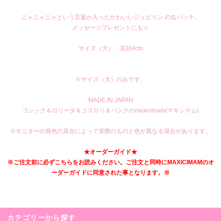
ニャニャニャという言葉が入ったかわいいジュピリン の缶バッチ。
メッセージプレゼントにも☆
サイズ（大）：直径4cm
※サイズ（大）のみです。
MADE IN JAPAN
ゴシック＆ロリータ＆ゴスロリ＆パンクのmaxicimam(マキシマム)
※モニターの発色の具合によって実際のものと色が異なる場合があります。
★オーダーガイド★
※ご注文前に必ずこちらをお読みください。ご注文と同時にMAXICIMAMのオ
ーダーガイドに同意された事となります。※
カテゴリーから探す