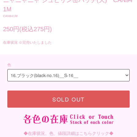
ニャニャニャ ジュピリン缶バッチ(大) CAN94
1M
CAN941M
250円(税込275円)
在庫状況 ※完売いたしました
色
SOLD OUT
◆在庫状況、色、値段詳細はこちらクリック◆