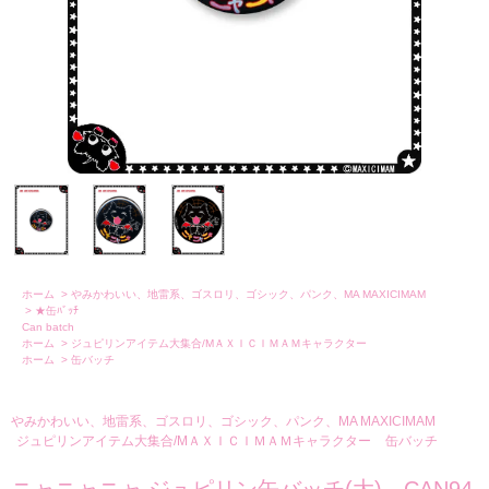
ホーム
>
やみかわいい、地雷系、ゴスロリ、ゴシック、パンク、MA MAXICIMAM
>
★缶ﾊﾞｯﾁ
Can batch
ホーム
>
ジュピリンアイテム大集合/MＡＸＩＣＩＭＡＭキャラクター
ホーム
>
缶バッチ
やみかわいい、地雷系、ゴスロリ、ゴシック、パンク、MA MAXICIMAM
ジュピリンアイテム大集合/MＡＸＩＣＩＭＡＭキャラクター
缶バッチ