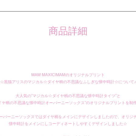
商品詳細
MAM MAXICIMAMのオリジナルプリント
☆黒猫アリスのマジカル☆ダイヤ柄の不思議なふしぎな懐中時計☆について
大人気の”
マジカル☆ダイヤ柄の不思議な懐中時計タイツ
”と
イヤ柄の不思議な懐中時計オーバーニーソックス
”のオリジナルプリントを制
ーバーニーソックスではダイヤ柄をメインにデザインしましたので、オリジ
懐中時計をメインにしコーディネートしやすくデザインしました☆