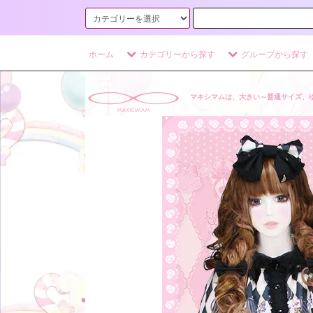
ホーム
カテゴリーから探す
グループから探す
マキシマムは、大きい～普通サイズ、