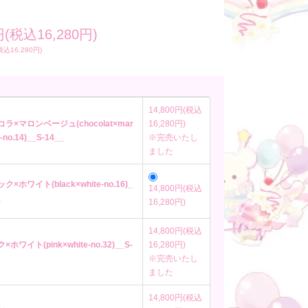
円(税込16,280円)
税込16,280円)
14,800円(税込
コラ×マロンベージュ(chocolat×mar
16,280円)
-no.14)__S-14__
※完売いたし
ました
ク×ホワイト(black×white-no.16)_
14,800円(税込
_
16,280円)
14,800円(税込
×ホワイト(pink×white-no.32)__S-
16,280円)
※完売いたし
ました
14,800円(税込