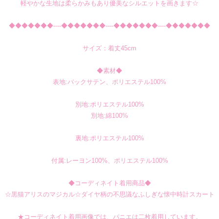
軽やかな生地は柔らかみもあり優美なシルエットを画きます☆
◆◆◆◆◆◆◆----◆◆◆◆◆◆◆----◆◆◆◆◆◆◆----◆◆◆◆◆◆◆
サイズ：着丈45cm
◆素材◆
表地:バックサテン、ポリエステル100%
別地:ポリエステル100%
別地:綿100%
裏地:ポリエステル100%
付属:レーヨン100%、ポリエステル100%
◆コーディネイト着用商品◆
☆黒猫アリスのマジカル☆ダイヤ柄の不思議なふしぎな懐中時計スカート
★コーディネイト着用画像では、パニエは二枚着用しています。