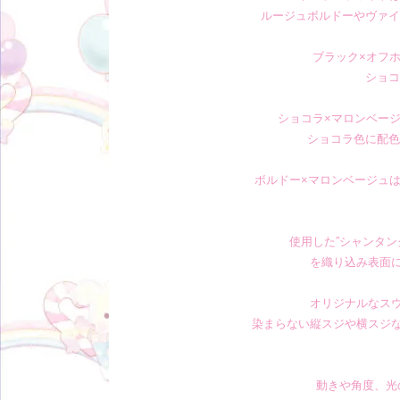
ルージュボルドーやヴァイ
ブラック×オフ
ショコ
ショコラ×マロンベー
ショコラ色に配色
ボルドー×マロンベージュ
使用した”シャンタ
を織り込み表面
オリジナルなス
染まらない縦スジや横スジ
動きや角度、光