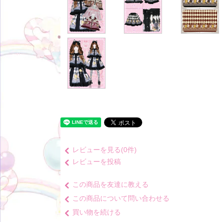
レビューを見る(0件)
レビューを投稿
この商品を友達に教える
この商品について問い合わせる
買い物を続ける