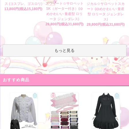
スウィート☆サロペット
ス (コスプレ、ゴスロリ)
ジカル☆サロペットスカ
SK（ガーター付き）(ゆ
13,800円(税込15,180円)
ート (ゆめかわいい 量産
めかわいい 量産型 ロリ
型 ロリータ ジェンダレ
ータ ジェンダレス)
ス)
28,800円(税込31,680円)
28,800円(税込31,680円)
もっと見る
おすすめ商品