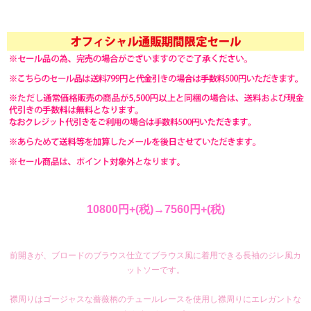
10800円+(税)→7560円+(税)
前開きが、ブロードのブラウス仕立てブラウス風に着用できる長袖のジレ風カ
ットソーです。
襟周りはゴージャスな薔薇柄のチュールレースを使用し襟周りにエレガントな