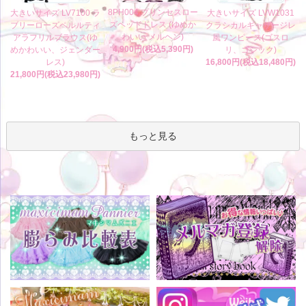
8PH004 プリンセスロー
大きいサイズ LV7100 ラ
大きいサイズ LVW1031
ズヘッドドレス (ゆめか
ブリーローズペルルティ
クラシカルギャザージレ
わいい メルヘン)
アラフリルブラウス(ゆ
風ワンピース(ゴスロ
4,900円(税込5,390円)
めかわいい、ジェンダー
リ、ゴシック)
レス)
16,800円(税込18,480円)
21,800円(税込23,980円)
もっと見る