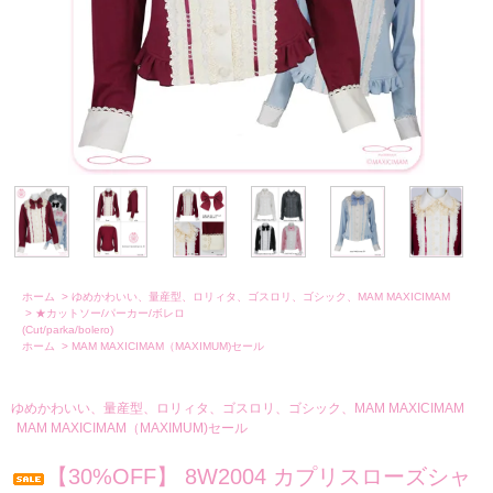
ホーム
>
ゆめかわいい、量産型、ロリィタ、ゴスロリ、ゴシック、MAM MAXICIMAM
>
★カットソー/パーカー/ボレロ
(Cut/parka/bolero)
ホーム
>
MAM MAXICIMAM（MAXIMUM)セール
ゆめかわいい、量産型、ロリィタ、ゴスロリ、ゴシック、MAM MAXICIMAM
MAM MAXICIMAM（MAXIMUM)セール
【30%OFF】 8W2004 カプリスローズシャ