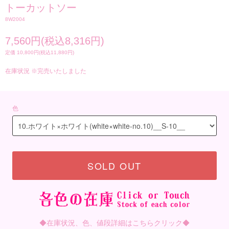
トーカットソー
8W2004
7,560円(税込8,316円)
定価 10,800円(税込11,880円)
在庫状況 ※完売いたしました
色
SOLD OUT
◆在庫状況、色、値段詳細はこちらクリック◆