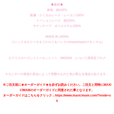
◆素材◆
表地 綿100%
附属 ケミカルレース レーヨン100%
トーションレース 綿100%、
サテンテープ ポリエステル100%
MADE IN JAPAN
ゴシック＆ロリータ＆ゴスロリ＆パンクのmaxicimam(マキシマム)
カプリスローズシャトーカットソー 8W2004 について原宿店ブログ
※モニターの発色の具合によって実際のものと色が異なる場合があります。
※ご注文前に★オーダーガイド★を必ずお読みください。ご注文と同時にMAXI
CIMAMのオーダーガイドに同意された事となります。
オーダーガイドはこちらをクリック→https://www.maxicimam.com/?mode=s
k