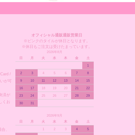
オフィシャル通販通販営業日
※ピンクのタイルが休日となります。
※休日もご注文は受けたまっています。
2026年8月
日
月
火
水
木
金
土
1
2
3
4
5
6
7
8
ard /
支払いが可
9
10
11
12
13
14
15
16
17
18
19
20
21
22
決済が
23
24
25
26
27
28
29
しくお
30
31
2026年9月
日
月
火
水
木
金
土
場合、
1
2
3
4
5