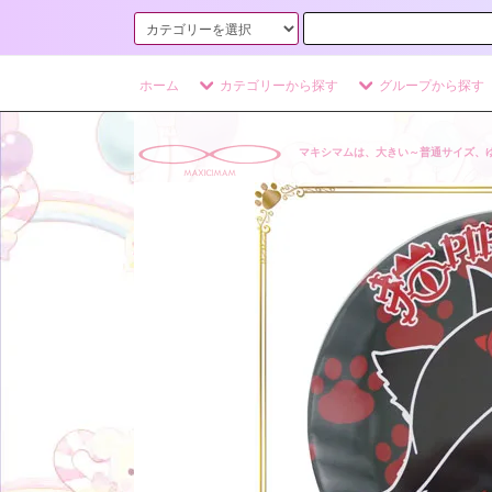
ホーム
カテゴリーから探す
グループから探す
マキシマムは、大きい～普通サイズ、