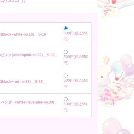
500円(税込550
(black×white-no.16)__S-16__
円)
ピンク(white×pink-no.32)__S-32_
500円(税込550
円)
500円(税込550
(black×red-no.33)__S-33__
円)
ベンダー(white×lavender-no.80)__
500円(税込550
円)