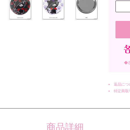
◆
返品につ
特定商取
商品詳細