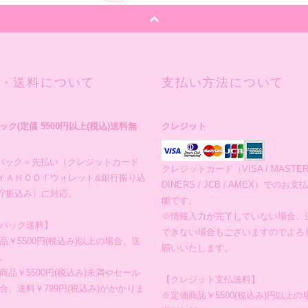
・送料について
支払い方法について
ック(定価 5500円以上(税込)送料無
クレジット
パック＝先払い（クレジットカード
クレジットカード（VISA / MASTERC
ＹＡＨＯＯ！ウォレット&銀行振り込
DINERS / JCB / AMEX）でのお
貯振込み）に対応。
能です。
※情報入力が完了していない場合、
パック送料】
できない場合もございますのでよろ
品￥5500円(税込み)以上の場合、送
願いいたします。
。
商品￥5500円(税込み)未満やセール
【クレジット支払送料】
合、送料￥799円(税込み)がかかりま
※定価商品￥5500(税込み)円以上の