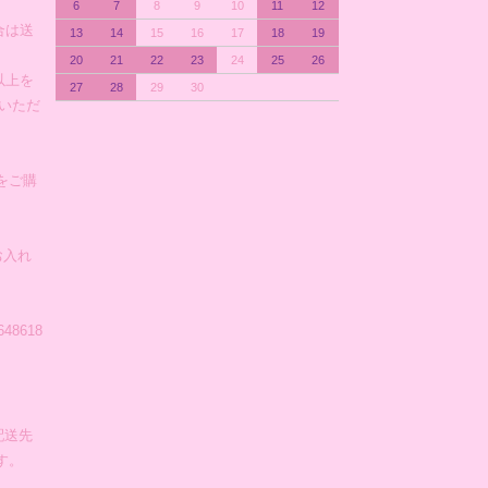
6
7
8
9
10
11
12
合は送
13
14
15
16
17
18
19
20
21
22
23
24
25
26
以上を
27
28
29
30
)いただ
をご購
お入れ
648618
配送先
す。