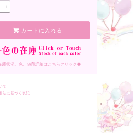
カートに入れる
在庫状況、色、値段詳細はこちらクリック◆
いて
引法に基づく表記