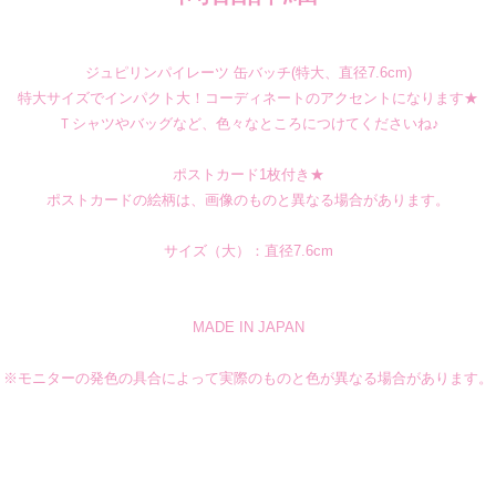
ジュピリンパイレーツ 缶バッチ(特大、直径7.6cm)
特大サイズでインパクト大！コーディネートのアクセントになります★
Ｔシャツやバッグなど、色々なところにつけてくださいね♪
ポストカード1枚付き★
ポストカードの絵柄は、画像のものと異なる場合があります。
サイズ（大）：直径7.6cm
MADE IN JAPAN
※モニターの発色の具合によって実際のものと色が異なる場合があります。