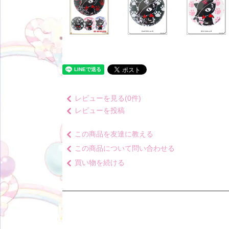
レビューを見る(0件)
レビューを投稿
この商品を友達に教える
この商品について問い合わせる
買い物を続ける