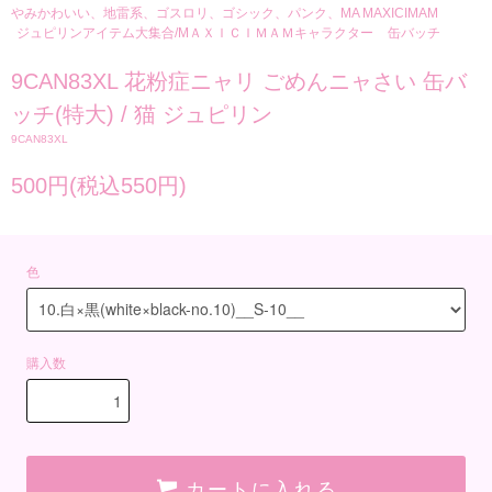
やみかわいい、地雷系、ゴスロリ、ゴシック、パンク、MA MAXICIMAM
ジュピリンアイテム大集合/MＡＸＩＣＩＭＡＭキャラクター
缶バッチ
9CAN83XL 花粉症ニャリ ごめんニャさい 缶バ
ッチ(特大) / 猫 ジュピリン
9CAN83XL
500円(税込550円)
色
購入数
カートに入れる