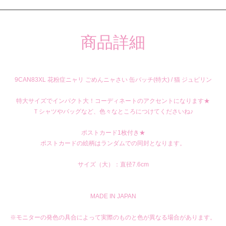
商品詳細
9CAN83XL 花粉症ニャリ ごめんニャさい 缶バッチ(特大) / 猫 ジュピリン
特大サイズでインパクト大！コーディネートのアクセントになります★
Ｔシャツやバッグなど、色々なところにつけてくださいね♪
ポストカード1枚付き★
ポストカードの絵柄はランダムでの同封となります。
サイズ（大）：直径7.6cm
MADE IN JAPAN
※モニターの発色の具合によって実際のものと色が異なる場合があります。