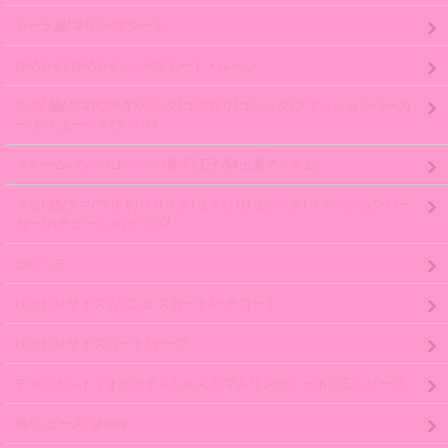
セーラ服/マリン/スクール
ゆめかわ/ゆめかわいい/スイートメルヘン
ネコ/ 猫/クマ/ウサギ/パンク/ゴスロリ/ゴシック/ファッションパーカ
ー/カチューシャ/グッズ/
スチームパンク/ゴシック/皇子/王子/騎士系アイテム
ネコ/ 猫/クマ/ウサギ/ロリィタ/ゴスロリ/ゴシック/ファッションパー
カー/カチューシャ/グッズ/
缶バッチ
ゆったりサイズ /パニエ スカート/ペチコート
ゆったりサイズコート/ケープ
チョコミントくまのコティちゃんとマムリンのシャボン玉シリーズ
靴/シューズ/ shoes