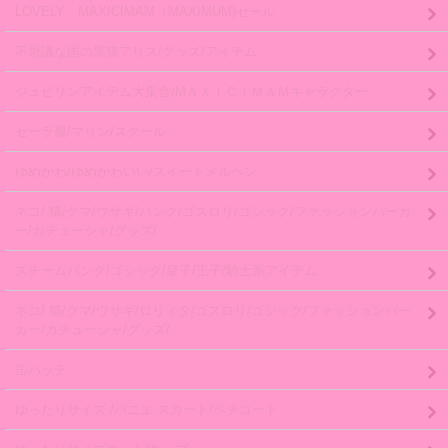
LOVELY MAXICIMAM（MAXIMUM)セール
不思議な国の黒猫アリス/グッズ/アイテム
ジュピリンアイテム大集合/MＡＸＩＣＩＭＡＭキャラクター
セーラ服/マリン/スクール
ゆめかわ/ゆめかわいい/スイートメルヘン
ネコ/ 猫/クマ/ウサギ/パンク/ゴスロリ/ゴシック/ファッションパーカ
ー/カチューシャ/グッズ/
スチームパンク/ゴシック/皇子/王子/騎士系アイテム
ネコ/ 猫/クマ/ウサギ/ロリィタ/ゴスロリ/ゴシック/ファッションパー
カー/カチューシャ/グッズ/
缶バッチ
ゆったりサイズ /パニエ スカート/ペチコート