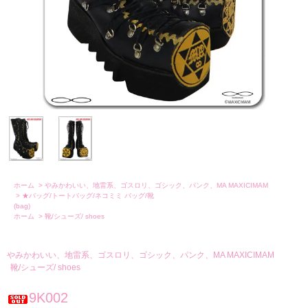
ホーム
>
やみかわいい、地雷系、ゴスロリ、ゴシック、パンク、MA MAXICIMAM
>
★バッグ/トートバッグ/ネコミミ バッグ/靴
(bag)
ホーム
>
靴/シューズ/ shoes
やみかわいい、地雷系、ゴスロリ、ゴシック、パンク、MA MAXICIMAM
靴/シューズ/ shoes
9K002