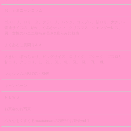
おしゃまニャンコラム
ゴスロリ、ロリータ、クラロリ、パンク、コスプレ、甘ロリ、大きい～
普通サイズの、ゆめ、やみかわいい、クリスマス、ジェンダーレス、
男、女性のパニエ膨らみ長さ&膨らみ比較表
よくあるご質問Ｑ＆Ａ
大きい、ぽっちゃり、ビッグサイズ、ロリィタ、ゴシック、ゴスロリ、
甘ロリ、クラロリ、L、 2L 、3L 、4L 、5L、 6L 、7L 、8L、
マキシマムのBLOG・SNS
キャンペーン
ＮＥＷＳ
お茶会のお写真
乙女心をくすぐるmaxicimamの秘密のお茶会vol.1