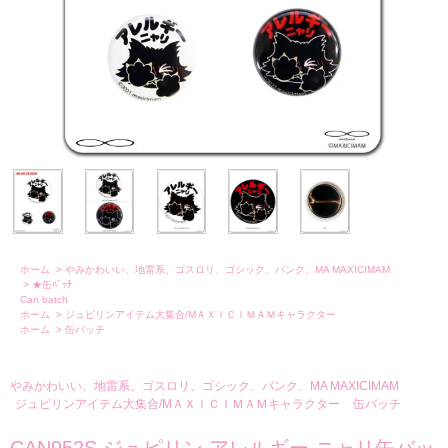
ホーム
>
やみかわいい、地雷系、ゴスロリ、ゴシック、パンク、MA MAXICIMAM
>
★缶ﾊﾞｯﾁ
Can batch
ホーム
>
ジュピリンアイテム大集合/MＡＸＩＣＩＭＡＭキャラクター
ホーム
>
缶バッチ
やみかわいい、地雷系、ゴスロリ、ゴシック、パンク、MA MAXICIMAM
ジュピリンアイテム大集合/MＡＸＩＣＩＭＡＭキャラクター
缶バッチ