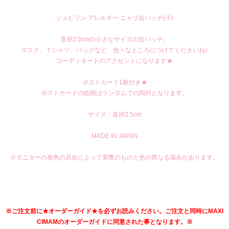
ジュピリン アレルギー ニャリ缶バッチ(小)
直径2.5cmの小さなサイズの缶バッチ。
マスク、Ｔシャツ、バッグなど、色々なところにつけてくださいね♪
コーディネートのアクセントになります★
ポストカード1枚付き★
ポストカードの絵柄はランダムでの同封となります。
サイズ：直径2.5cm
MADE IN JAPAN
※モニターの発色の具合によって実際のものと色が異なる場合があります。
※ご注文前に★オーダーガイド★を必ずお読みください。ご注文と同時にMAXI
CIMAMのオーダーガイドに同意された事となります。※