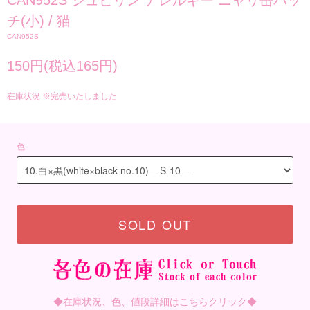
CAN952S ジュピリン アレルギー ニャリ缶バッ
チ(小) / 猫
CAN952S
150円(税込165円)
在庫状況 ※完売いたしました
色
SOLD OUT
◆在庫状況、色、値段詳細はこちらクリック◆