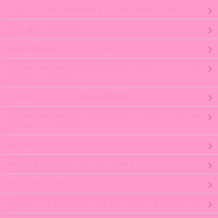
ジュピリンアイテム大集合/MＡＸＩＣＩＭＡＭキャラクター
セーラ服/マリン/スクール
ゆめかわ/ゆめかわいい/スイートメルヘン
ネコ/ 猫/クマ/ウサギ/パンク/ゴスロリ/ゴシック/ファッションパーカ
ー/カチューシャ/グッズ/
スチームパンク/ゴシック/皇子/王子/騎士系アイテム
ネコ/ 猫/クマ/ウサギ/ロリィタ/ゴスロリ/ゴシック/ファッションパー
カー/カチューシャ/グッズ/
缶バッチ
ゆったりサイズ /パニエ スカート/ペチコート
ゆったりサイズコート/ケープ
チョコミントくまのコティちゃんとマムリンのシャボン玉シリーズ