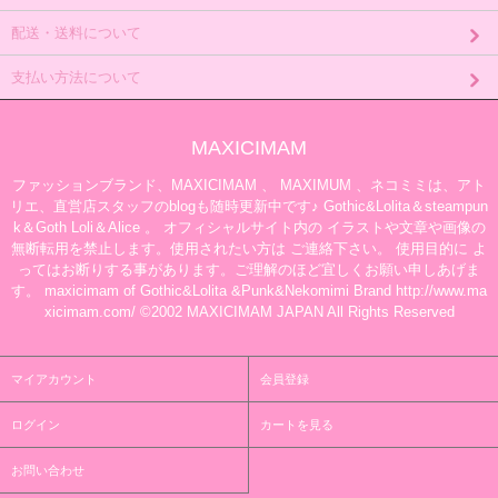
配送・送料について
支払い方法について
MAXICIMAM
ファッションブランド、MAXICIMAM 、 MAXIMUM 、ネコミミは、アト
リエ、直営店スタッフのblogも随時更新中です♪ Gothic&Lolita＆steampun
k＆Goth Loli＆Alice 。 オフィシャルサイト内の イラストや文章や画像の
無断転用を禁止します。使用されたい方は ご連絡下さい。 使用目的に よ
ってはお断りする事があります。ご理解のほど宜しくお願い申しあげま
す。 maxicimam of Gothic&Lolita &Punk&Nekomimi Brand http://www.ma
xicimam.com/ ©2002 MAXICIMAM JAPAN All Rights Reserved
マイアカウント
会員登録
ログイン
カートを見る
お問い合わせ