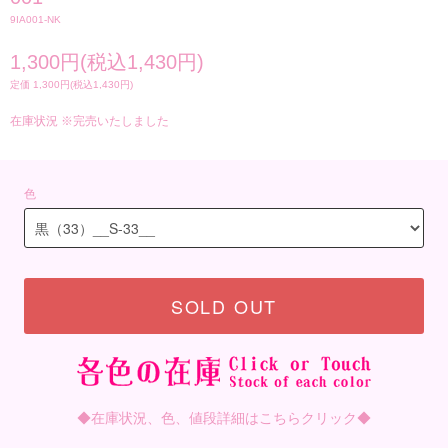
9IA001-NK
1,300円(税込1,430円)
定価 1,300円(税込1,430円)
在庫状況 ※完売いたしました
色
SOLD OUT
◆在庫状況、色、値段詳細はこちらクリック◆