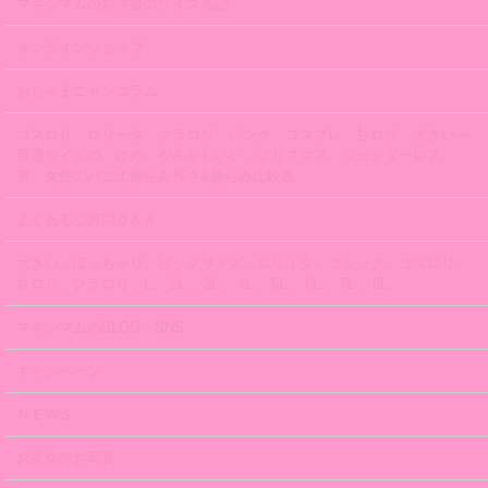
マキシマムのお洋服のサイズ表記
オンラインショップ
おしゃまニャンコラム
ゴスロリ、ロリータ、クラロリ、パンク、コスプレ、甘ロリ、大きい～
普通サイズの、ゆめ、やみかわいい、クリスマス、ジェンダーレス、
男、女性のパニエ膨らみ長さ&膨らみ比較表
よくあるご質問Ｑ＆Ａ
大きい、ぽっちゃり、ビッグサイズ、ロリィタ、ゴシック、ゴスロリ、
甘ロリ、クラロリ、L、 2L 、3L 、4L 、5L、 6L 、7L 、8L、
マキシマムのBLOG・SNS
キャンペーン
ＮＥＷＳ
お茶会のお写真