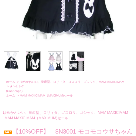
ホーム
>
ゆめかわいい、量産型、ロリィタ、ゴスロリ、ゴシック、MAM MAXICIMAM
>
★ｺｰﾄ､ｹｰﾌﾟ
(Coat cape)
ホーム
>
MAM MAXICIMAM（MAXIMUM)セール
ゆめかわいい、量産型、ロリィタ、ゴスロリ、ゴシック、MAM MAXICIMAM
MAM MAXICIMAM（MAXIMUM)セール
【10%OFF】 8N3001 モコモコウサちゃん