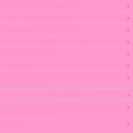
MAM MAXICIMAM（MAXIMUM)セール
LOVELY MAXICIMAM（MAXIMUM)セール
不思議な国の黒猫アリス/グッズ/アイテム
ジュピリンアイテム大集合/MＡＸＩＣＩＭＡＭキャラクター
セーラ服/マリン/スクール
ゆめかわ/ゆめかわいい/スイートメルヘン
ネコ/ 猫/クマ/ウサギ/パンク/ゴスロリ/ゴシック/ファッションパーカ
ー/カチューシャ/グッズ/
スチームパンク/ゴシック/皇子/王子/騎士系アイテム
ネコ/ 猫/クマ/ウサギ/ロリィタ/ゴスロリ/ゴシック/ファッションパー
カー/カチューシャ/グッズ/
缶バッチ