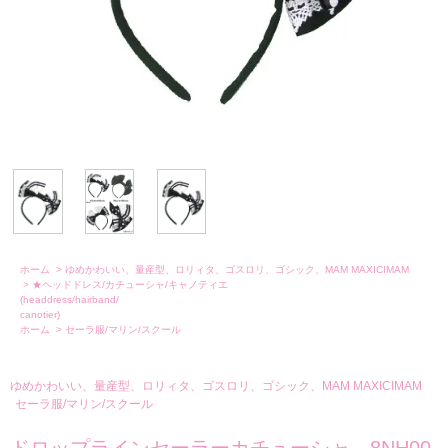
ホーム
>
ゆめかわいい、量産型、ロリィタ、ゴスロリ、ゴシック、MAM MAXICIMAM
>
★ヘッドドレス/カチューシャ/キャノティエ
(headdress/hairband/
canotier)
ホーム
>
セーラ服/マリン/スクール
ゆめかわいい、量産型、ロリィタ、ゴスロリ、ゴシック、MAM MAXICIMAM
セーラ服/マリン/スクール