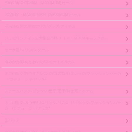
MAM MAXICIMAM（MAXIMUM)セール
LOVELY MAXICIMAM（MAXIMUM)セール
不思議な国の黒猫アリス/グッズ/アイテム
ジュピリンアイテム大集合/MＡＸＩＣＩＭＡＭキャラクター
セーラ服/マリン/スクール
ゆめかわ/ゆめかわいい/スイートメルヘン
ネコ/ 猫/クマ/ウサギ/パンク/ゴスロリ/ゴシック/ファッションパーカ
ー/カチューシャ/グッズ/
スチームパンク/ゴシック/皇子/王子/騎士系アイテム
ネコ/ 猫/クマ/ウサギ/ロリィタ/ゴスロリ/ゴシック/ファッションパー
カー/カチューシャ/グッズ/
缶バッチ
ゆったりサイズ /パニエ スカート/ペチコート