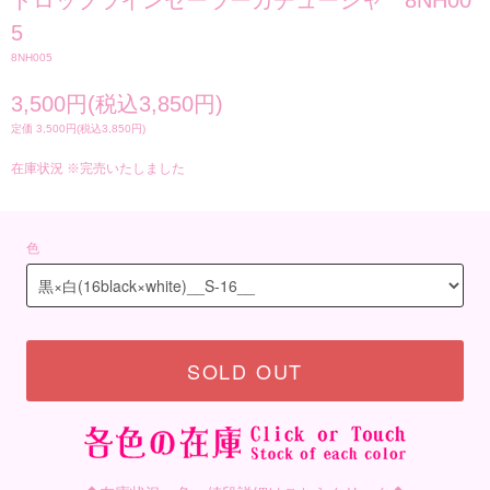
ドロップラインセーラーカチューシャ 8NH00
5
8NH005
3,500円(税込3,850円)
定価 3,500円(税込3,850円)
在庫状況 ※完売いたしました
色
SOLD OUT