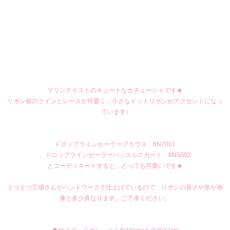
マリンテイストのキュートなカチューシャです★
リボン裾のラインとレースが可愛く、小さなドットリボンがアクセントになっ
ています♪
ドロップラインセーラーブラウス 8N7001
、
ドロップラインセーラーバッスルスカート 8N5002
とコーディネートすると、とっても可愛いです★
１つ１つ工場さんがハンドワークで仕上げているので、リボンの長さや形が画
像と多少異なります。ご了承ください。