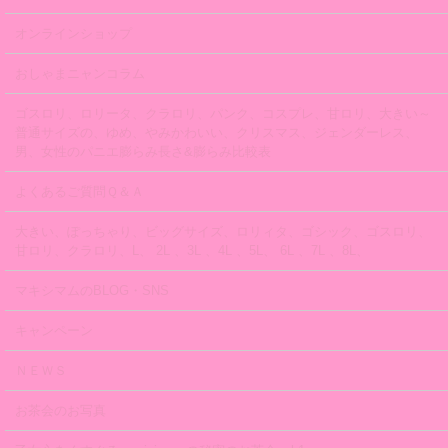
オンラインショップ
おしゃまニャンコラム
ゴスロリ、ロリータ、クラロリ、パンク、コスプレ、甘ロリ、大きい～
普通サイズの、ゆめ、やみかわいい、クリスマス、ジェンダーレス、
男、女性のパニエ膨らみ長さ&膨らみ比較表
よくあるご質問Ｑ＆Ａ
大きい、ぽっちゃり、ビッグサイズ、ロリィタ、ゴシック、ゴスロリ、
甘ロリ、クラロリ、L、 2L 、3L 、4L 、5L、 6L 、7L 、8L、
マキシマムのBLOG・SNS
キャンペーン
ＮＥＷＳ
お茶会のお写真