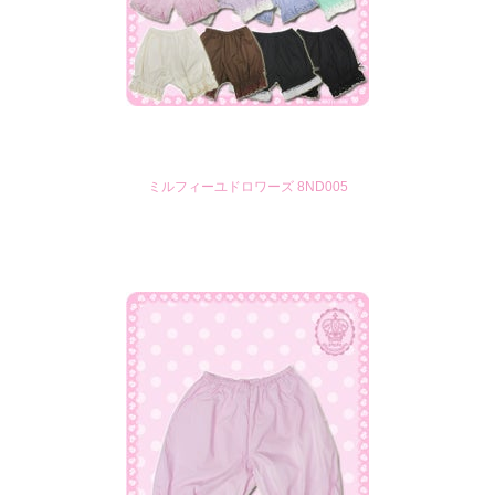
ミルフィーユドロワーズ 8ND005