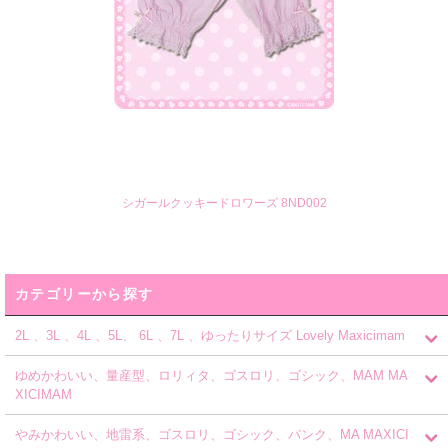
シガールクッキードロワーズ 8ND002
カテゴリーから探す
2L 、3L 、4L 、5L、 6L 、7L 、ゆったりサイズ Lovely Maxicimam
ゆめかわいい、量産型、ロリィタ、ゴスロリ、ゴシック、MAM MA
XICIMAM
やみかわいい、地雷系、ゴスロリ、ゴシック、パンク、MA MAXICI