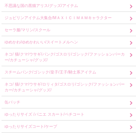
不思議な国の黒猫アリス/グッズ/アイテム
ジュピリンアイテム大集合/MＡＸＩＣＩＭＡＭキャラクター
セーラ服/マリン/スクール
ゆめかわ/ゆめかわいい/スイートメルヘン
ネコ/ 猫/クマ/ウサギ/パンク/ゴスロリ/ゴシック/ファッションパーカ
ー/カチューシャ/グッズ/
スチームパンク/ゴシック/皇子/王子/騎士系アイテム
ネコ/ 猫/クマ/ウサギ/ロリィタ/ゴスロリ/ゴシック/ファッションパー
カー/カチューシャ/グッズ/
缶バッチ
ゆったりサイズ /パニエ スカート/ペチコート
ゆったりサイズコート/ケープ