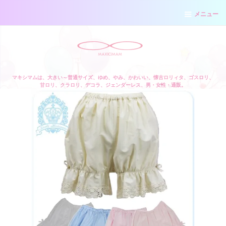
メニュー
マキシマムは、大きい～普通サイズ、ゆめ、やみ、かわいい、懐古ロリィタ、ゴスロリ、
甘ロリ、クラロリ、デコラ、ジェンダーレス、男・女性・通販。