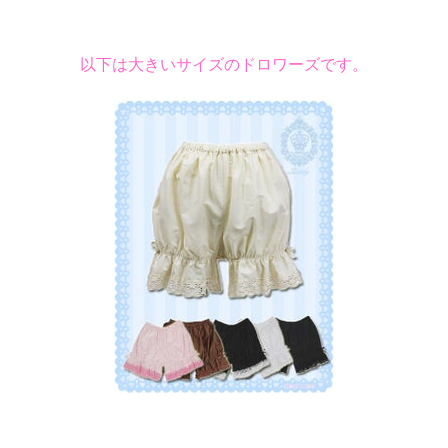
以下は大きいサイズのドロワーズです。