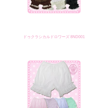
ドゥクラシカルドロワーズ 8ND001