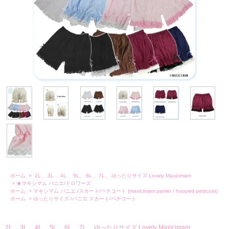
ホーム
>
2L 、3L 、4L 、5L、 6L 、7L 、ゆったりサイズ Lovely Maxicimam
>
★マキシマム パニエ/ドロワーズ
ホーム
>
マキシマム パニエ /スカート/ペチコート (maxicimam panier / hooped petticoat)
ホーム
>
ゆったりサイズ /パニエ スカート/ペチコート
2L 、3L 、4L 、5L、 6L 、7L 、ゆったりサイズ Lovely Maxicimam