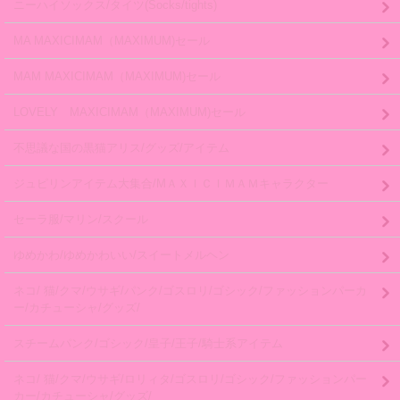
ニーハイソックス/タイツ(Socks/tights)
MA MAXICIMAM（MAXIMUM)セール
MAM MAXICIMAM（MAXIMUM)セール
LOVELY MAXICIMAM（MAXIMUM)セール
不思議な国の黒猫アリス/グッズ/アイテム
ジュピリンアイテム大集合/MＡＸＩＣＩＭＡＭキャラクター
セーラ服/マリン/スクール
ゆめかわ/ゆめかわいい/スイートメルヘン
ネコ/ 猫/クマ/ウサギ/パンク/ゴスロリ/ゴシック/ファッションパーカ
ー/カチューシャ/グッズ/
スチームパンク/ゴシック/皇子/王子/騎士系アイテム
ネコ/ 猫/クマ/ウサギ/ロリィタ/ゴスロリ/ゴシック/ファッションパー
カー/カチューシャ/グッズ/