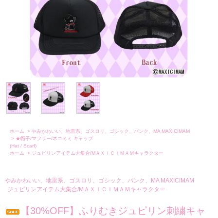
ホーム
>
やみかわいい、地雷系、ゴスロリ、ゴシック、パンク、MA MAXICIMAM
>
★帽子/マフラー/ネコミミ キャップ
(Hat / Scarf)
ホーム
>
ジュピリンアイテム大集合/MＡＸＩＣＩＭＡＭキャラクター
やみかわいい、地雷系、ゴスロリ、ゴシック、パンク、MA MAXICIMAM
ジュピリンアイテム大集合/MＡＸＩＣＩＭＡＭキャラクター
【30%OFF】ふりむきジュピリン刺繍キャ