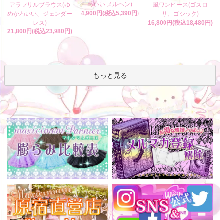
わいい メルヘン)
アラフリルブラウス(ゆ
風ワンピース(ゴスロ
4,900円(税込5,390円)
めかわいい、ジェンダー
リ、ゴシック)
レス)
16,800円(税込18,480円)
21,800円(税込23,980円)
もっと見る