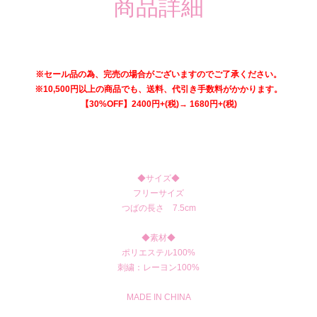
商品詳細
※セール品の為、完売の場合がございますのでご了承ください。
※10,500円以上の商品でも、送料、代引き手数料がかかります。
【30%OFF】2400円+(税)→ 1680円+(税)
◆サイズ◆
フリーサイズ
つばの長さ 7.5cm
◆素材◆
ポリエステル100%
刺繍：レーヨン100%
MADE IN CHINA