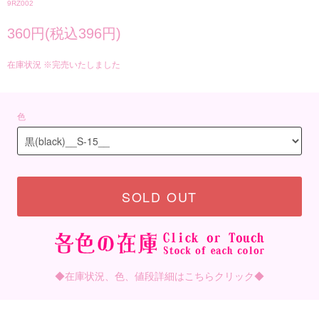
9RZ002
360円(税込396円)
在庫状況 ※完売いたしました
色
SOLD OUT
◆在庫状況、色、値段詳細はこちらクリック◆