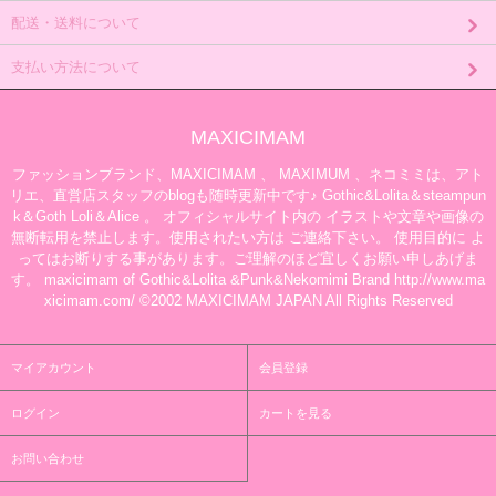
配送・送料について
支払い方法について
MAXICIMAM
ファッションブランド、MAXICIMAM 、 MAXIMUM 、ネコミミは、アト
リエ、直営店スタッフのblogも随時更新中です♪ Gothic&Lolita＆steampun
k＆Goth Loli＆Alice 。 オフィシャルサイト内の イラストや文章や画像の
無断転用を禁止します。使用されたい方は ご連絡下さい。 使用目的に よ
ってはお断りする事があります。ご理解のほど宜しくお願い申しあげま
す。 maxicimam of Gothic&Lolita &Punk&Nekomimi Brand http://www.ma
xicimam.com/ ©2002 MAXICIMAM JAPAN All Rights Reserved
マイアカウント
会員登録
ログイン
カートを見る
お問い合わせ