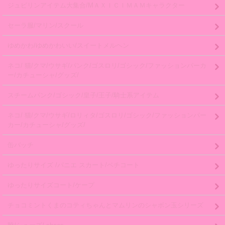
ジュピリンアイテム大集合/MＡＸＩＣＩＭＡＭキャラクター
セーラ服/マリン/スクール
ゆめかわ/ゆめかわいい/スイートメルヘン
ネコ/ 猫/クマ/ウサギ/パンク/ゴスロリ/ゴシック/ファッションパーカ
ー/カチューシャ/グッズ/
スチームパンク/ゴシック/皇子/王子/騎士系アイテム
ネコ/ 猫/クマ/ウサギ/ロリィタ/ゴスロリ/ゴシック/ファッションパー
カー/カチューシャ/グッズ/
缶バッチ
ゆったりサイズ /パニエ スカート/ペチコート
ゆったりサイズコート/ケープ
チョコミントくまのコティちゃんとマムリンのシャボン玉シリーズ