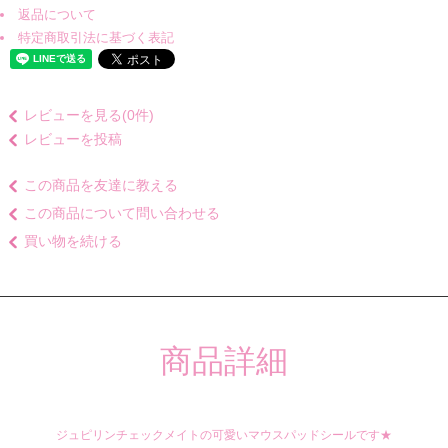
返品について
特定商取引法に基づく表記
レビューを見る(0件)
レビューを投稿
この商品を友達に教える
この商品について問い合わせる
買い物を続ける
商品詳細
ジュピリンチェックメイトの可愛いマウスパッドシールです★