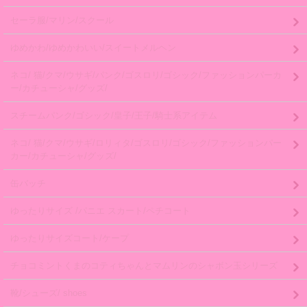
セーラ服/マリン/スクール
ゆめかわ/ゆめかわいい/スイートメルヘン
ネコ/ 猫/クマ/ウサギ/パンク/ゴスロリ/ゴシック/ファッションパーカ
ー/カチューシャ/グッズ/
スチームパンク/ゴシック/皇子/王子/騎士系アイテム
ネコ/ 猫/クマ/ウサギ/ロリィタ/ゴスロリ/ゴシック/ファッションパー
カー/カチューシャ/グッズ/
缶バッチ
ゆったりサイズ /パニエ スカート/ペチコート
ゆったりサイズコート/ケープ
チョコミントくまのコティちゃんとマムリンのシャボン玉シリーズ
靴/シューズ/ shoes