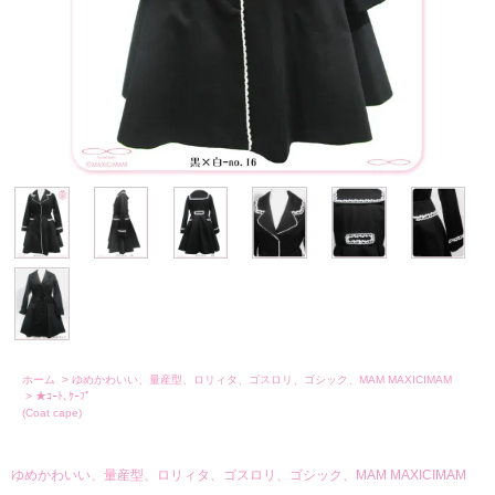
ホーム
>
ゆめかわいい、量産型、ロリィタ、ゴスロリ、ゴシック、MAM MAXICIMAM
>
★ｺｰﾄ､ｹｰﾌﾟ
(Coat cape)
ゆめかわいい、量産型、ロリィタ、ゴスロリ、ゴシック、MAM MAXICIMAM