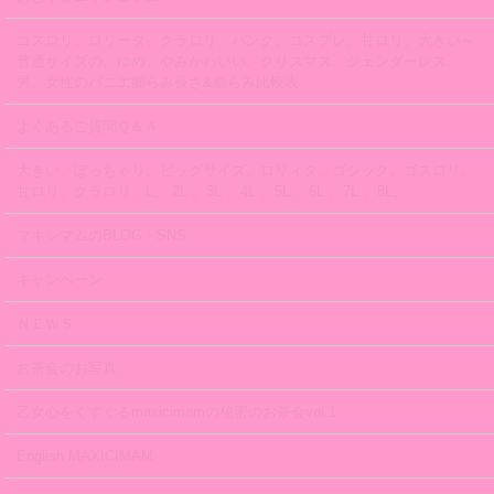
ゴスロリ、ロリータ、クラロリ、パンク、コスプレ、甘ロリ、大きい～
普通サイズの、ゆめ、やみかわいい、クリスマス、ジェンダーレス、
男、女性のパニエ膨らみ長さ&膨らみ比較表
よくあるご質問Ｑ＆Ａ
大きい、ぽっちゃり、ビッグサイズ、ロリィタ、ゴシック、ゴスロリ、
甘ロリ、クラロリ、L、 2L 、3L 、4L 、5L、 6L 、7L 、8L、
マキシマムのBLOG・SNS
キャンペーン
ＮＥＷＳ
お茶会のお写真
乙女心をくすぐるmaxicimamの秘密のお茶会vol.1
English MAXICIMAM