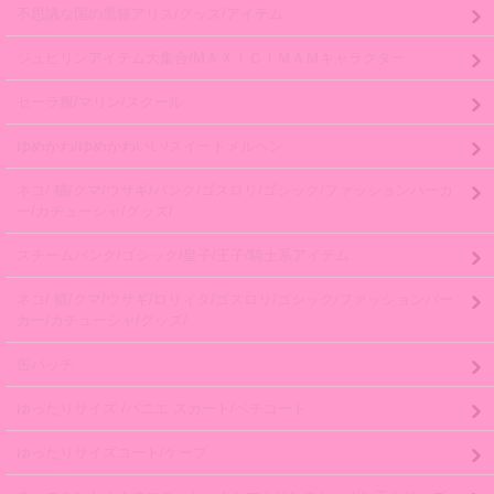
不思議な国の黒猫アリス/グッズ/アイテム
ジュピリンアイテム大集合/MＡＸＩＣＩＭＡＭキャラクター
セーラ服/マリン/スクール
ゆめかわ/ゆめかわいい/スイートメルヘン
ネコ/ 猫/クマ/ウサギ/パンク/ゴスロリ/ゴシック/ファッションパーカ
ー/カチューシャ/グッズ/
スチームパンク/ゴシック/皇子/王子/騎士系アイテム
ネコ/ 猫/クマ/ウサギ/ロリィタ/ゴスロリ/ゴシック/ファッションパー
カー/カチューシャ/グッズ/
缶バッチ
ゆったりサイズ /パニエ スカート/ペチコート
ゆったりサイズコート/ケープ