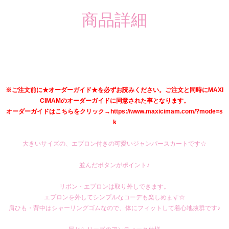
商品詳細
※ご注文前に★オーダーガイド★を必ずお読みください。ご注文と同時にMAXI
CIMAMのオーダーガイドに同意された事となります。
オーダーガイドはこちらをクリック→https://www.maxicimam.com/?mode=s
k
大きいサイズの、エプロン付きの可愛いジャンパースカートです☆
並んだボタンがポイント♪
リボン・エプロンは取り外しできます。
エプロンを外してシンプルなコーデも楽しめます☆
肩ひも・背中はシャーリングゴムなので、体にフィットして着心地抜群です♪