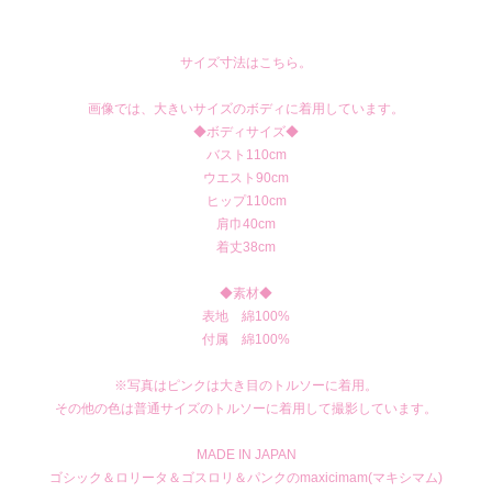
サイズ寸法はこちら。
画像では、大きいサイズのボディに着用しています。
◆ボディサイズ◆
バスト110cm
ウエスト90cm
ヒップ110cm
肩巾40cm
着丈38cm
◆素材◆
表地 綿100%
付属 綿100%
※写真はピンクは大き目のトルソーに着用。
その他の色は普通サイズのトルソーに着用して撮影しています。
MADE IN JAPAN
ゴシック＆ロリータ＆ゴスロリ＆パンクのmaxicimam(マキシマム)