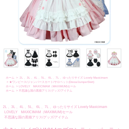
ホーム
>
2L 、3L 、4L 、5L、 6L 、7L 、ゆったりサイズ Lovely Maxicimam
>
★ワンピース/ジャンパースカート/サロペット(Dress/JumperSkirt)
ホーム
>
LOVELY MAXICIMAM（MAXIMUM)セール
ホーム
>
不思議な国の黒猫アリス/グッズ/アイテム
2L 、3L 、4L 、5L、 6L 、7L 、ゆったりサイズ Lovely Maxicimam
LOVELY MAXICIMAM（MAXIMUM)セール
不思議な国の黒猫アリス/グッズ/アイテム