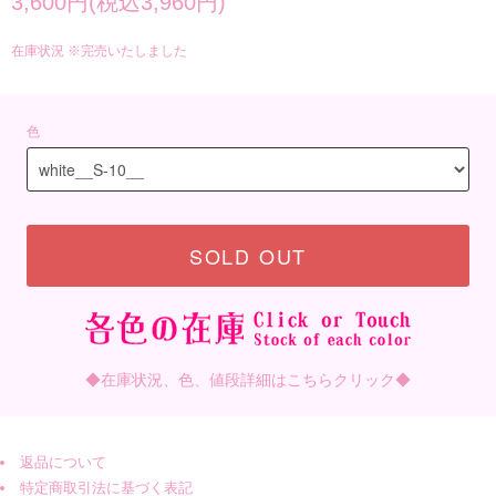
3,600円(税込3,960円)
在庫状況 ※完売いたしました
色
SOLD OUT
◆在庫状況、色、値段詳細はこちらクリック◆
返品について
特定商取引法に基づく表記