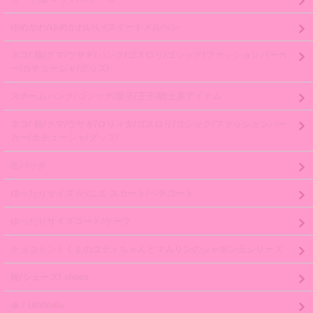
ゆめかわ/ゆめかわいい/スイートメルヘン
ネコ/ 猫/クマ/ウサギ/パンク/ゴスロリ/ゴシック/ファッションパーカ
ー/カチューシャ/グッズ/
スチームパンク/ゴシック/皇子/王子/騎士系アイテム
ネコ/ 猫/クマ/ウサギ/ロリィタ/ゴスロリ/ゴシック/ファッションパー
カー/カチューシャ/グッズ/
缶バッチ
ゆったりサイズ /パニエ スカート/ペチコート
ゆったりサイズコート/ケープ
チョコミントくまのコティちゃんとマムリンのシャボン玉シリーズ
靴/シューズ/ shoes
傘 / Umbrella